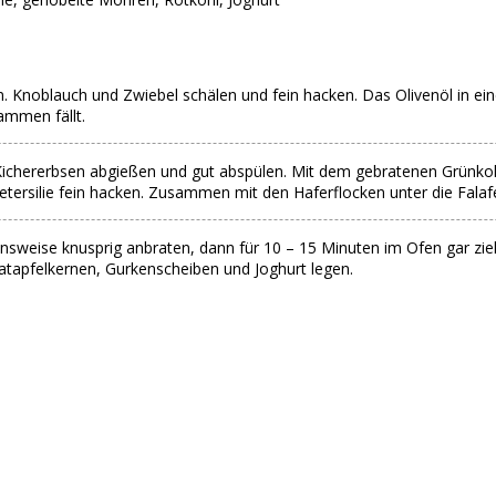
n. Knoblauch und Zwiebel schälen und fein hacken. Das Olivenöl in ei
ammen fällt.
Kichererbsen abgießen und gut abspülen. Mit dem gebratenen Grünkoh
Petersilie fein hacken. Zusammen mit den Haferflocken unter die Falaf
rtionsweise knusprig anbraten, dann für 10 – 15 Minuten im Ofen gar 
atapfelkernen, Gurkenscheiben und Joghurt legen.