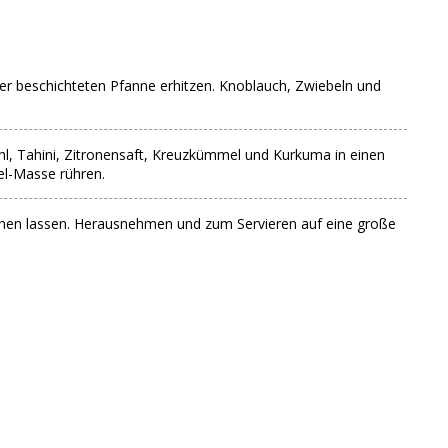
ner beschichteten Pfanne erhitzen. Knoblauch, Zwiebeln und
l, Tahini, Zitronensaft, Kreuzkümmel und Kurkuma in einen
el-Masse rühren.
ziehen lassen. Herausnehmen und zum Servieren auf eine große