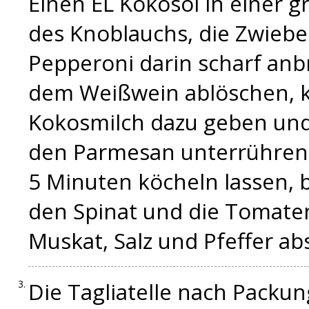
Einen EL Kokosöl in einer g
des Knoblauchs, die Zwieb
Pepperoni darin scharf anb
dem Weißwein ablöschen, k
Kokosmilch dazu geben und
den Parmesan unterrühren 
5 Minuten köcheln lassen, 
den Spinat und die Tomate
Muskat, Salz und Pfeffer ab
Die Tagliatelle nach Packu