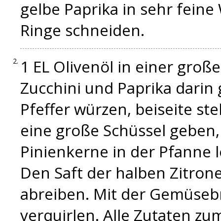
gelbe Paprika in sehr feine
Ringe schneiden.
1 EL Olivenöl in einer groß
Zucchini und Paprika darin 
Pfeffer würzen, beiseite st
eine große Schüssel geben,
Pinienkerne in der Pfanne l
Den Saft der halben Zitron
abreiben. Mit der Gemüseb
verquirlen. Alle Zutaten zu