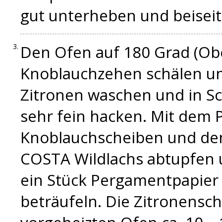
gut unterheben und beiseite
Den Ofen auf 180 Grad (Obe
Knoblauchzehen schälen un
Zitronen waschen und in Sc
sehr fein hacken. Mit dem 
Knoblauchscheiben und de
COSTA Wildlachs abtupfen u
ein Stück Pergamentpapier 
beträufeln. Die Zitronensc