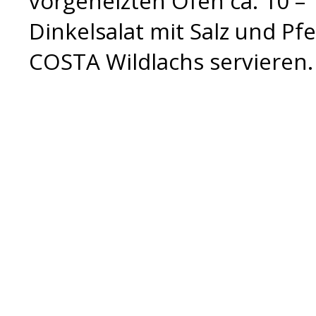
vorgeheizten Ofen ca. 10 –
Dinkelsalat mit Salz und P
COSTA Wildlachs servieren.