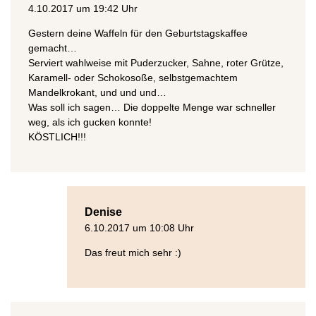
4.10.2017 um 19:42 Uhr
Gestern deine Waffeln für den Geburtstagskaffee
gemacht…
Serviert wahlweise mit Puderzucker, Sahne, roter Grütze,
Karamell- oder Schokosoße, selbstgemachtem
Mandelkrokant, und und und…
Was soll ich sagen… Die doppelte Menge war schneller
weg, als ich gucken konnte!
KÖSTLICH!!!
Denise
6.10.2017 um 10:08 Uhr
Das freut mich sehr :)