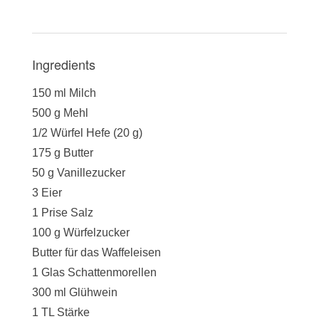
Ingredients
150 ml Milch
500 g Mehl
1/2 Würfel Hefe (20 g)
175 g Butter
50 g Vanillezucker
3 Eier
1 Prise Salz
100 g Würfelzucker
Butter für das Waffeleisen
1 Glas Schattenmorellen
300 ml Glühwein
1 TL Stärke