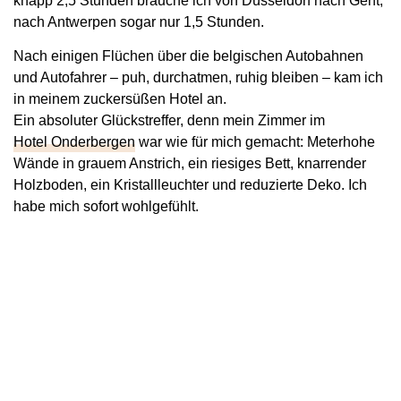
knapp 2,5 Stunden brauche ich von Düsseldorf nach Gent,
nach Antwerpen sogar nur 1,5 Stunden.
Nach einigen Flüchen über die belgischen Autobahnen
und Autofahrer – puh, durchatmen, ruhig bleiben – kam ich
in meinem zuckersüßen Hotel an.
Ein absoluter Glückstreffer, denn mein Zimmer im
Hotel Onderbergen
war wie für mich gemacht: Meterhohe
Wände in grauem Anstrich, ein riesiges Bett, knarrender
Holzboden, ein Kristallleuchter und reduzierte Deko. Ich
habe mich sofort wohlgefühlt.