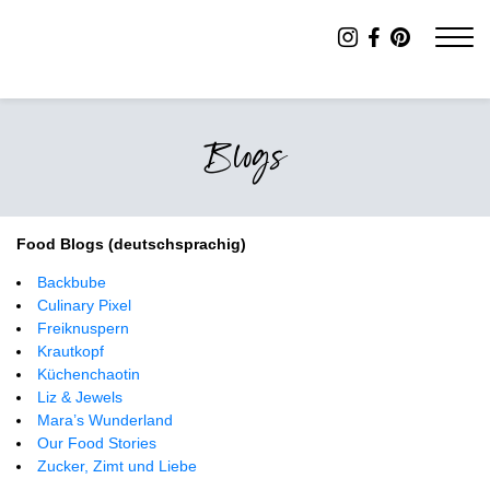
Blogs
Food Blogs (deutschsprachig)
Backbube
Culinary Pixel
Freiknuspern
Krautkopf
Küchenchaotin
Liz & Jewels
Mara’s Wunderland
Our Food Stories
Zucker, Zimt und Liebe