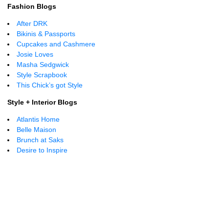
Fashion Blogs
After DRK
Bikinis & Passports
Cupcakes and Cashmere
Josie Loves
Masha Sedgwick
Style Scrapbook
This Chick’s got Style
Style + Interior Blogs
Atlantis Home
Belle Maison
Brunch at Saks
D
esire to Inspire