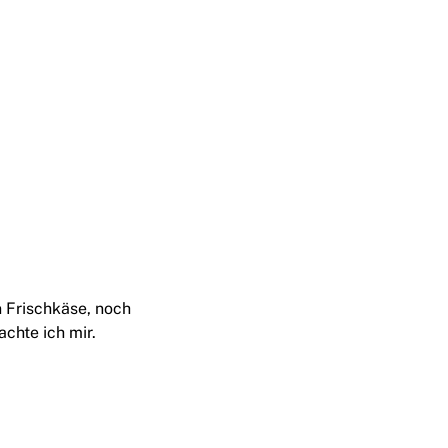
n Frischkäse, noch
chte ich mir.