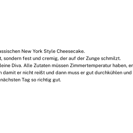
klassischen New York Style Cheesecake.
ist, sondern fest und cremig, der auf der Zunge schmilzt.
 kleine Diva. Alle Zutaten müssen Zimmertemperatur haben, e
damit er nicht reißt und dann muss er gut durchkühlen un
 nächsten Tag so richtig gut.