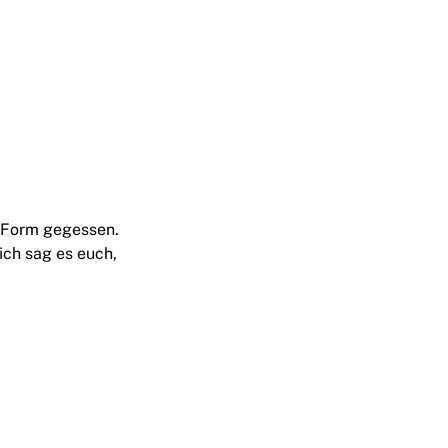
r Form gegessen.
ich sag es euch,