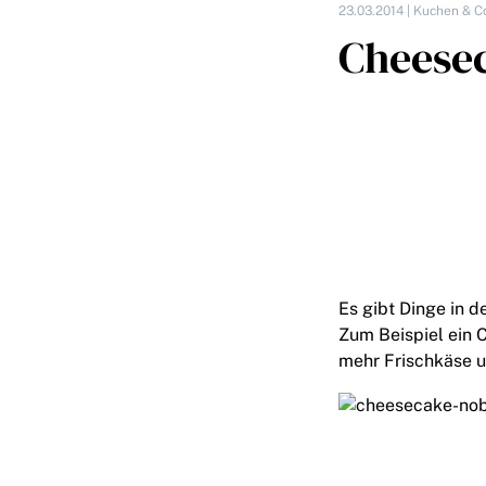
23.03.2014 |
Kuchen & C
Cheese
Es gibt Dinge in d
Zum Beispiel ein 
mehr Frischkäse un