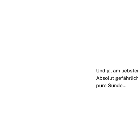
Und ja, am liebst
Absolut gefährlic
pure Sünde…