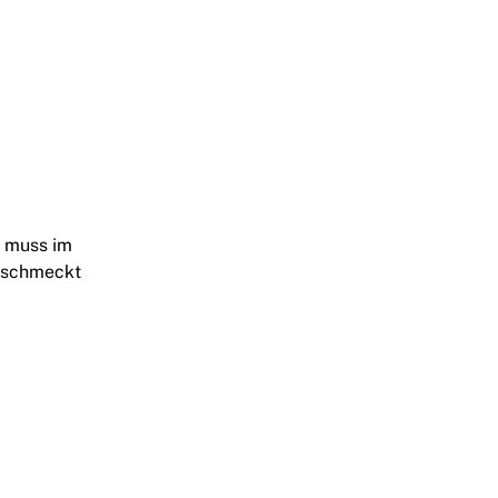
r muss im
d schmeckt