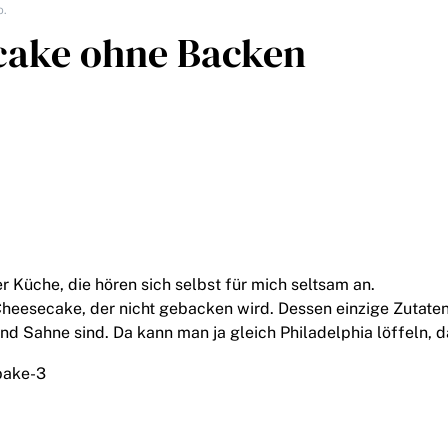
o.
cake ohne Backen
er Küche, die hören sich selbst für mich seltsam an.
Cheesecake, der nicht gebacken wird. Dessen einzige Zutate
d Sahne sind. Da kann man ja gleich Philadelphia löffeln, da