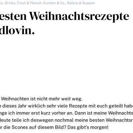
is
,
Drinks
,
Fisch & Fleisch
,
Kuchen & Co.
,
Salate & Suppen
besten Weihnachtsrezepte
dlovin.
, Weihnachten ist nicht mehr weit weg.
 dieses Jahr wirklich sehr viele Rezepte mit euch geteilt ha
ange ich immer erst kurz vorher an. Dann ist meine Weihnach
eute teile ich deswegen nochmal meine besten Weihnachtsr
r die Scones auf diesem Bild? Das gibt’s morgen!