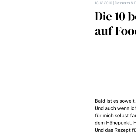
18.12.2016 |
Desserts & E
Die 10 
auf Foo
Bald ist es soweit
Und auch wenn ich
für mich selbst f
dem Höhepunkt. H
Und das Rezept fü