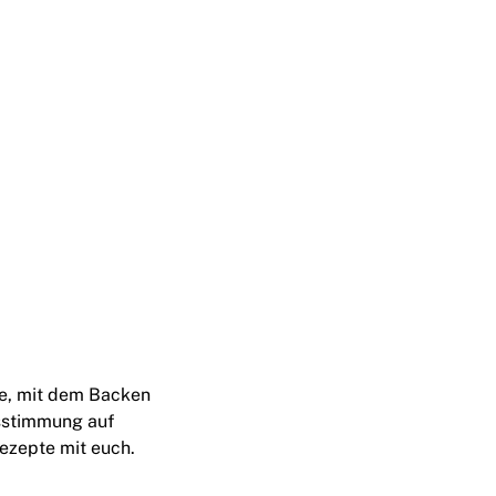
be, mit dem Backen
tsstimmung auf
ezepte mit euch.