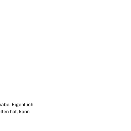
habe. Eigentlich
llen hat, kann