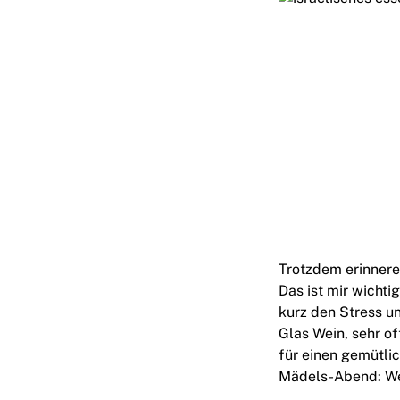
Trotzdem erinnere
Das ist mir wicht
kurz den Stress un
Glas Wein, sehr o
für einen gemütli
Mädels-Abend: Wei