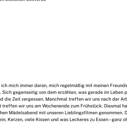
 ich mich immer daran, mich regelmäßig mit meinen Freundin
ig. Sich gegenseitig von dem erzählen, was gerade im Leben 
d die Zeit vergessen. Manchmal treffen wir uns nach der Arb
ft treffen wir uns am Wochenende zum Frühstück. Diesmal ha
chen Mädelsabend mit unseren Lieblingsfilmen genommen. Di
n, Kerzen, viele Kissen und was Leckeres zu Essen – ganz o