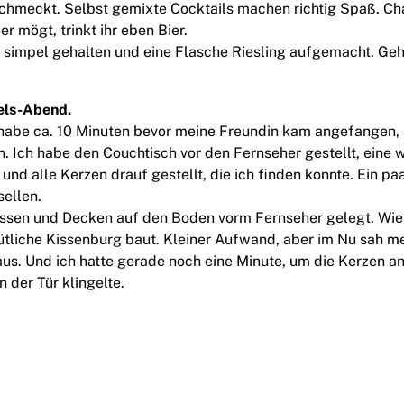
chmeckt. Selbst gemixte Cocktails machen richtig Spaß. C
er mögt, trinkt ihr eben Bier.
 simpel gehalten und eine Flasche Riesling aufgemacht. Geht
els-Abend.
 habe ca. 10 Minuten bevor meine Freundin kam angefangen
n. Ich habe den Couchtisch vor den Fernseher gestellt, eine
nd alle Kerzen drauf gestellt, die ich finden konnte. Ein p
sellen.
ssen und Decken auf den Boden vorm Fernseher gelegt. Wie
ütliche Kissenburg baut. Kleiner Aufwand, aber im Nu sah 
 aus. Und ich hatte gerade noch eine Minute, um die Kerzen 
n der Tür klingelte.