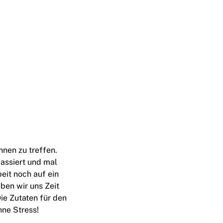
nen zu treffen.
passiert und mal
eit noch auf ein
ben wir uns Zeit
e Zutaten für den
hne Stress!