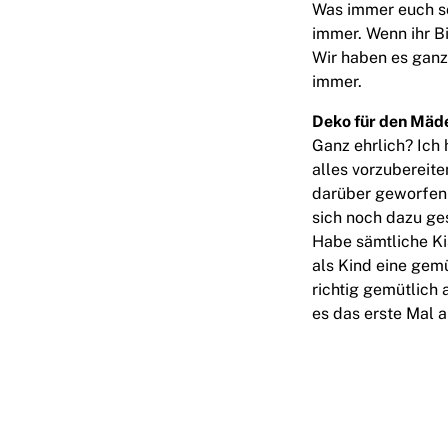
Was immer euch s
immer. Wenn ihr Bi
Wir haben es ganz
immer.
Deko für den Mäd
Ganz ehrlich? Ich
alles vorzubereite
darüber geworfen u
sich noch dazu ge
Habe sämtliche Ki
als Kind eine gem
richtig gemütlich
es das erste Mal a