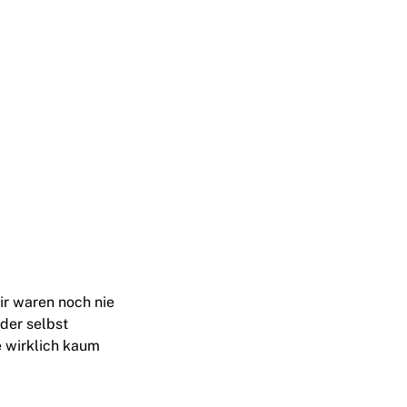
Wir waren noch nie
oder selbst
be wirklich kaum