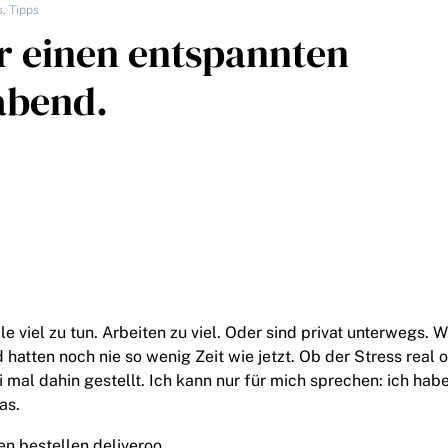
s
,
Tipps
ür einen entspannten
abend.
 viel zu tun. Arbeiten zu viel. Oder sind privat unterwegs. 
 hatten noch nie so wenig Zeit wie jetzt. Ob der Stress real 
ei mal dahin gestellt. Ich kann nur für mich sprechen: ich ha
was.