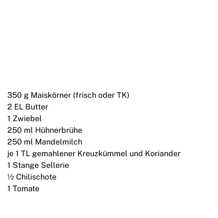
350 g Maiskörner (frisch oder TK)
2 EL Butter
1 Zwiebel
250 ml Hühnerbrühe
250 ml Mandelmilch
je 1 TL gemahlener Kreuzkümmel und Koriander
1 Stange Sellerie
½ Chilischote
1 Tomate