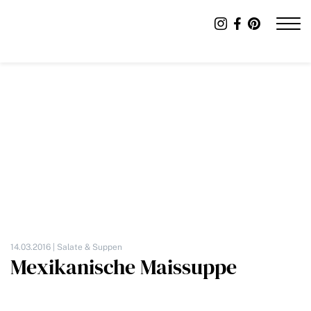
14.03.2016 |
Salate & Suppen
Mexikanische Maissuppe