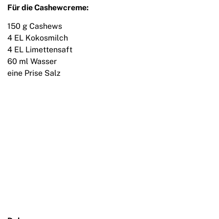
Für die Cashewcreme:
150 g Cashews
4 EL Kokosmilch
4 EL Limettensaft
60 ml Wasser
eine Prise Salz