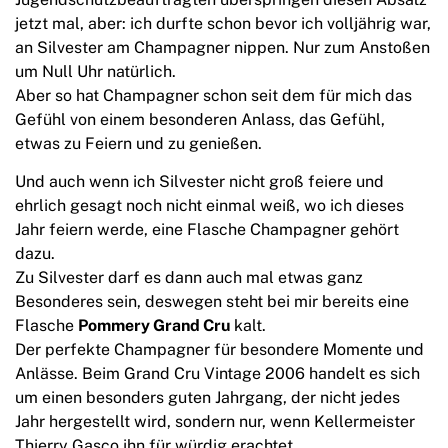
jetzt mal, aber: ich durfte schon bevor ich volljährig war,
an Silvester am Champagner nippen. Nur zum Anstoßen
um Null Uhr natürlich.
Aber so hat Champagner schon seit dem für mich das
Gefühl von einem besonderen Anlass, das Gefühl,
etwas zu Feiern und zu genießen.
Und auch wenn ich Silvester nicht groß feiere und
ehrlich gesagt noch nicht einmal weiß, wo ich dieses
Jahr feiern werde, eine Flasche Champagner gehört
dazu.
Zu Silvester darf es dann auch mal etwas ganz
Besonderes sein, deswegen steht bei mir bereits eine
Flasche
Pommery Grand Cru
kalt.
Der perfekte Champagner für besondere Momente und
Anlässe. Beim Grand Cru Vintage 2006 handelt es sich
um einen besonders guten Jahrgang, der nicht jedes
Jahr hergestellt wird, sondern nur, wenn Kellermeister
Thierry Gasco ihn für würdig erachtet.