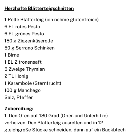
Herzhafte Blätterteigschnitten
1 Rolle Blätterteig (ich nehme glutenfreien)
6 EL rotes Pesto
6 EL grünes Pesto
150 g Ziegenkäserolle
50 g Serrano Schinken
1 Birne
1 EL Zitronensaft
5 Zweige Thymian
2 TL Honig
1 Karambole (Sternfrucht)
100 g Manchego
Salz, Pfeffer
Zubereitung:
1. Den Ofen auf 180 Grad (Ober- und Unterhitze)
vorheizen. Den Blätterteig ausrollen und in 12
gleichgroße Stücke schneiden, dann auf ein Backblech