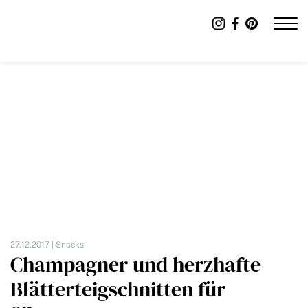
27.12.2017 |
Snacks
Champagner und herzhafte
Blätterteigschnitten für