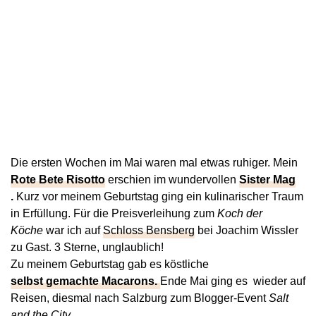
Die ersten Wochen im Mai waren mal etwas ruhiger. Mein
Rote Bete Risotto
erschien im wundervollen
Sister Mag
.
Kurz vor meinem Geburtstag ging ein kulinarischer Traum
in Erfüllung. Für die Preisverleihung zum
Koch der
Köche
war ich auf
Schloss Bensberg
bei Joachim Wissler
zu Gast. 3 Sterne, unglaublich!
Zu meinem Geburtstag gab es köstliche
selbst gemachte Macarons.
Ende Mai ging es wieder auf
Reisen, diesmal nach Salzburg zum Blogger-Event
Salt
and the City.