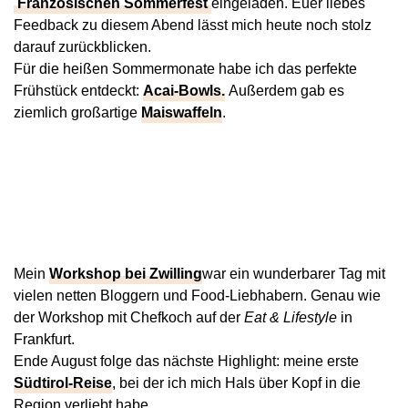
Französischen Sommerfest
eingeladen. Euer liebes
Feedback zu diesem Abend lässt mich heute noch stolz
darauf zurückblicken.
Für die heißen Sommermonate habe ich das perfekte
Frühstück entdeckt:
Acai-Bowls.
Außerdem gab es
ziemlich großartige
Maiswaffeln
.
Mein
Workshop bei Zwilling
war ein wunderbarer Tag mit
vielen netten Bloggern und Food-Liebhabern. Genau wie
der Workshop mit Chefkoch auf der
Eat & Lifestyle
in
Frankfurt.
Ende August folge das nächste Highlight: meine erste
Südtirol-Reise
, bei der ich mich Hals über Kopf in die
Region verliebt habe.