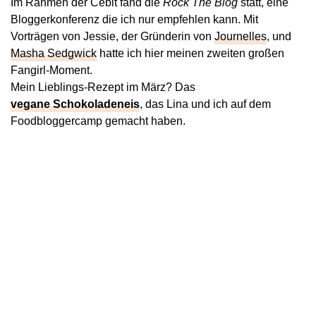
Im Rahmen der Cebit fand die
Rock The Blog
statt, eine
Bloggerkonferenz die ich nur empfehlen kann. Mit
Vorträgen von Jessie, der Gründerin von
Journelles
, und
Masha Sedgwick
hatte ich hier meinen zweiten großen
Fangirl-Moment.
Mein Lieblings-Rezept im März? Das
vegane Schokoladeneis
, das Lina und ich auf dem
Foodbloggercamp gemacht haben.