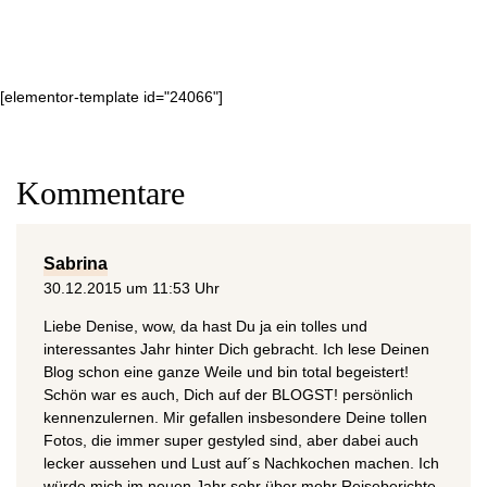
[elementor-template id="24066"]
Kommentare
Sabrina
30.12.2015 um 11:53 Uhr
Liebe Denise, wow, da hast Du ja ein tolles und
interessantes Jahr hinter Dich gebracht. Ich lese Deinen
Blog schon eine ganze Weile und bin total begeistert!
Schön war es auch, Dich auf der BLOGST! persönlich
kennenzulernen. Mir gefallen insbesondere Deine tollen
Fotos, die immer super gestyled sind, aber dabei auch
lecker aussehen und Lust auf´s Nachkochen machen. Ich
würde mich im neuen Jahr sehr über mehr Reiseberichte