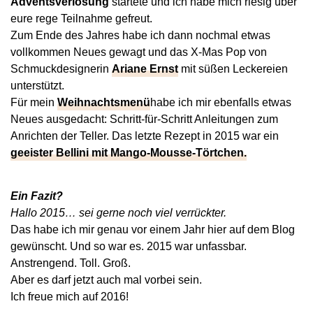
Adventsverlosung
startete und ich habe mich riesig über
eure rege Teilnahme gefreut.
Zum Ende des Jahres habe ich dann nochmal etwas
vollkommen Neues gewagt und das X-Mas Pop von
Schmuckdesignerin
Ariane Ernst
mit süßen Leckereien
unterstützt.
Für mein
Weihnachtsmenü
habe ich mir ebenfalls etwas
Neues ausgedacht: Schritt-für-Schritt Anleitungen zum
Anrichten der Teller. Das letzte Rezept in 2015 war ein
geeister Bellini mit Mango-Mousse-Törtchen.
Ein Fazit?
Hallo 2015… sei gerne noch viel verrückter.
Das habe ich mir genau vor einem Jahr hier auf dem Blog
gewünscht. Und so war es. 2015 war unfassbar.
Anstrengend. Toll. Groß.
Aber es darf jetzt auch mal vorbei sein.
Ich freue mich auf 2016!