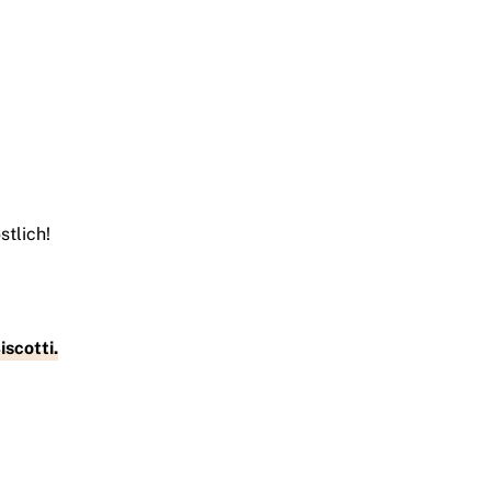
stlich!
iscotti.