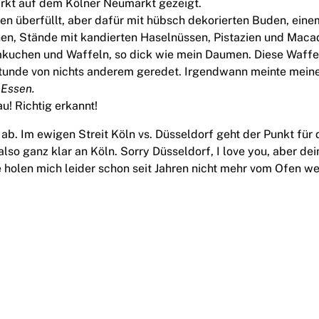
rkt auf dem Kölner Neumarkt gezeigt.
en überfüllt, aber dafür mit hübsch dekorierten Buden, ein
en, Stände mit kandierten Haselnüssen, Pistazien und Macad
chen und Waffeln, so dick wie mein Daumen. Diese Waffeln
tunde von nichts anderem geredet. Irgendwann meinte mein
 Essen.
u! Richtig erkannt!
 ab. Im ewigen Streit Köln vs. Düsseldorf geht der Punkt für
so ganz klar an Köln. Sorry Düsseldorf, I love you, aber dei
holen mich leider schon seit Jahren nicht mehr vom Ofen we