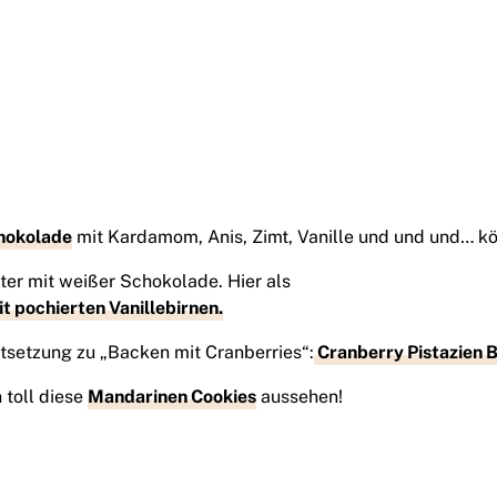
hokolade
mit Kardamom, Anis, Zimt, Vanille und und und… kö
ter mit weißer Schokolade. Hier als
t pochierten Vanillebirnen.
rtsetzung zu „Backen mit Cranberries“:
Cranberry Pistazien B
 toll diese
Mandarinen Cookies
aussehen!