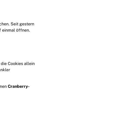
chen. Seit gestern
f einmal öffnen.
 die Cookies allein
unkler
einen
Cranberry-