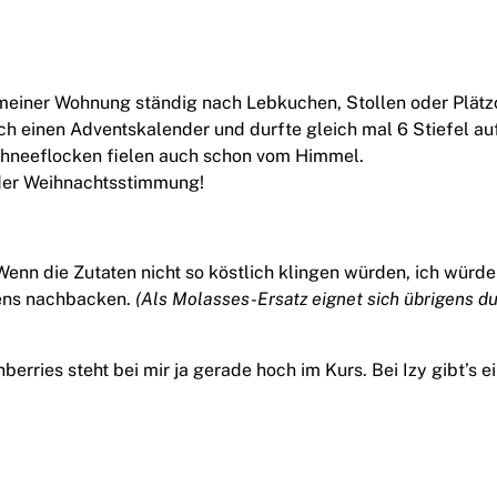
n meiner Wohnung ständig nach Lebkuchen, Stollen oder Plätz
ch einen Adventskalender und durfte gleich mal 6 Stiefel au
hneeflocken fielen auch schon vom Himmel.
der Weihnachtsstimmung!
Wenn die Zutaten nicht so köstlich klingen würden, ich würde
ens nachbacken.
(Als Molasses-Ersatz eignet sich übrigens d
berries steht bei mir ja gerade hoch im Kurs. Bei Izy gibt’s 