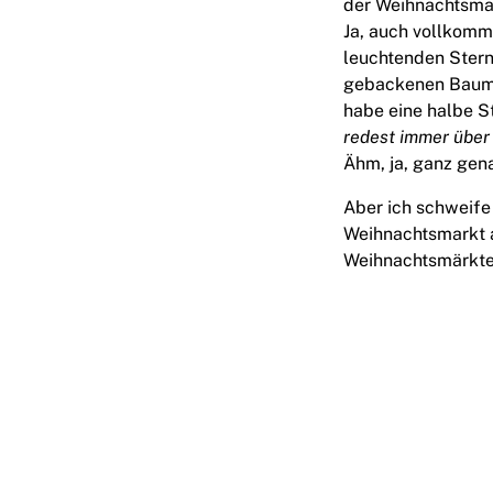
der Weihnachtsma
Ja, auch vollkomm
leuchtenden Stern
gebackenen Baumku
habe eine halbe S
redest immer über
Ähm, ja, ganz gena
Aber ich schweife
Weihnachtsmarkt al
Weihnachtsmärkte 