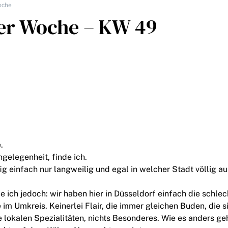
oche
er Woche – KW 49
.
gelegenheit, finde ich.
fig einfach nur langweilig und egal in welcher Stadt völlig a
e ich jedoch: wir haben hier in Düsseldorf einfach die schle
m Umkreis. Keinerlei Flair, die immer gleichen Buden, die s
 lokalen Spezialitäten, nichts Besonderes. Wie es anders geh