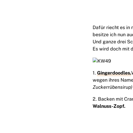
Dafür riecht es i
besitze ich nun au
Und ganze drei Sc
Es wird doch mit 
1.
Gingerdoodles.
wegen ihres Nam
Zuckerrübensirup)
2. Backen mit Cran
Walnuss-Zopf.