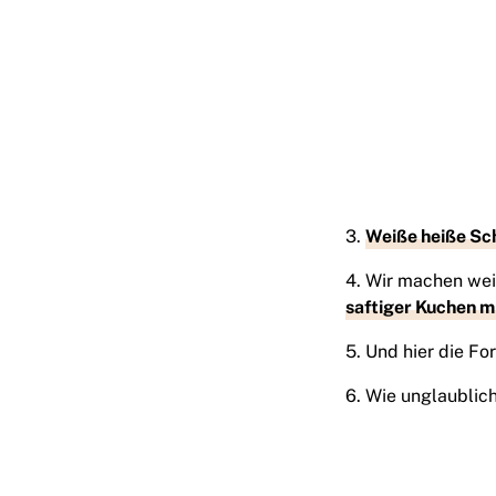
3.
Weiße heiße Sc
4. Wir machen wei
saftiger Kuchen mi
5. Und hier die Fo
6. Wie unglaublich