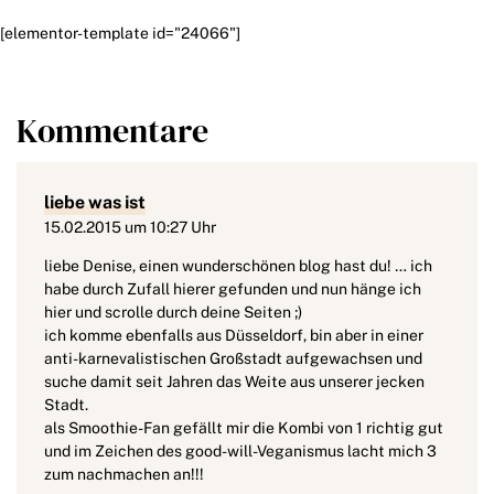
[elementor-template id="24066"]
Kommentare
liebe was ist
15.02.2015 um 10:27 Uhr
liebe Denise, einen wunderschönen blog hast du! … ich
habe durch Zufall hierer gefunden und nun hänge ich
hier und scrolle durch deine Seiten ;)
ich komme ebenfalls aus Düsseldorf, bin aber in einer
anti-karnevalistischen Großstadt aufgewachsen und
suche damit seit Jahren das Weite aus unserer jecken
Stadt.
als Smoothie-Fan gefällt mir die Kombi von 1 richtig gut
und im Zeichen des good-will-Veganismus lacht mich 3
zum nachmachen an!!!