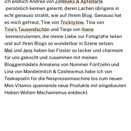
ich endlich Andrea von
Zimtkeks & Apfeltarte
persönlich kennen gelernt, deren Lachen übrigens in
echt genauso strahlt, wie auf Ihrem Blog. Genauso hat
es mich gefreut, Tine von
Tricktytine
, Tina von
Tina’s Tausendschön
und Tanja von
Ihana
kennenzulernen, die meine Liebe zur Fotografie teilen
und auf ihren Blogs so wunderbar in Szene setzen.
Mel
und
Jens
haben bei Fissler so lecker und charmant
für uns gekocht und zusammen mit meinen
Bloggermädels Annalena von Nummer Fünfzehn und
Lina von Mandelmilch & Cashewmus habe ich von
Teekapseln für die Nespressomaschine bis zum neuen
Mini-Vitamix spannende neue Produkte mit eingebauten
Haben-Wollen-Mechanismus entdeckt.