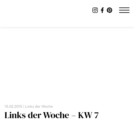
15.02.2015 |
Links der Woche
Links der Woche – KW 7