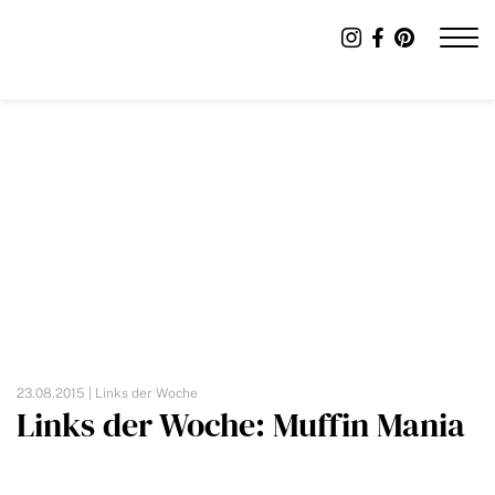
23.08.2015 |
Links der Woche
Links der Woche: Muffin Mania