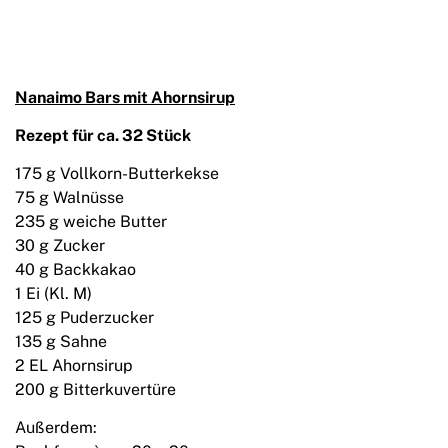
Nanaimo Bars mit Ahornsirup
Rezept für ca. 32 Stück
175 g Vollkorn-Butterkekse
75 g Walnüsse
235 g weiche Butter
30 g Zucker
40 g Backkakao
1 Ei (Kl. M)
125 g Puderzucker
135 g Sahne
2 EL Ahornsirup
200 g Bitterkuvertüre
Außerdem: