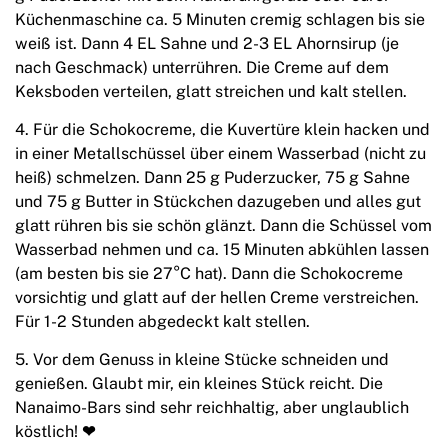
Küchenmaschine ca. 5 Minuten cremig schlagen bis sie
weiß ist. Dann 4 EL Sahne und 2-3 EL Ahornsirup (je
nach Geschmack) unterrühren. Die Creme auf dem
Keksboden verteilen, glatt streichen und kalt stellen.
4. Für die Schokocreme, die Kuvertüre klein hacken und
in einer Metallschüssel über einem Wasserbad (nicht zu
heiß) schmelzen. Dann 25 g Puderzucker, 75 g Sahne
und 75 g Butter in Stückchen dazugeben und alles gut
glatt rühren bis sie schön glänzt. Dann die Schüssel vom
Wasserbad nehmen und ca. 15 Minuten abkühlen lassen
(am besten bis sie 27°C hat). Dann die Schokocreme
vorsichtig und glatt auf der hellen Creme verstreichen.
Für 1-2 Stunden abgedeckt kalt stellen.
5. Vor dem Genuss in kleine Stücke schneiden und
genießen. Glaubt mir, ein kleines Stück reicht. Die
Nanaimo-Bars sind sehr reichhaltig, aber unglaublich
köstlich!
❤