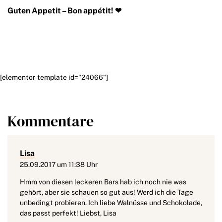
Guten Appetit – Bon appétit!
❤
[elementor-template id="24066"]
Kommentare
Lisa
25.09.2017 um 11:38 Uhr
Hmm von diesen leckeren Bars hab ich noch nie was
gehört, aber sie schauen so gut aus! Werd ich die Tage
unbedingt probieren. Ich liebe Walnüsse und Schokolade,
das passt perfekt! Liebst, Lisa