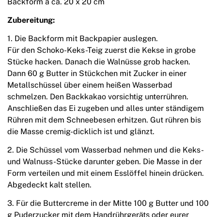
Backform à ca. 20 x 20 cm
Zubereitung:
1. Die Backform mit Backpapier auslegen.
Für den Schoko-Keks-Teig zuerst die Kekse in grobe
Stücke hacken. Danach die Walnüsse grob hacken.
Dann 60 g Butter in Stückchen mit Zucker in einer
Metallschüssel über einem heißen Wasserbad
schmelzen. Den Backkakao vorsichtig unterrühren.
Anschließen das Ei zugeben und alles unter ständigem
Rühren mit dem Schneebesen erhitzen. Gut rühren bis
die Masse cremig-dicklich ist und glänzt.
2. Die Schüssel vom Wasserbad nehmen und die Keks-
und Walnuss-Stücke darunter geben. Die Masse in der
Form verteilen und mit einem Esslöffel hinein drücken.
Abgedeckt kalt stellen.
3. Für die Buttercreme in der Mitte 100 g Butter und 100
g Puderzucker mit dem Handrührgeräts oder eurer