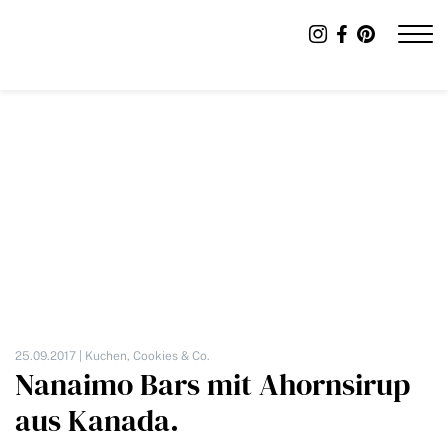
25.09.2017 |
Kuchen, Cookies & Co.
Nanaimo Bars mit Ahornsirup
aus Kanada.