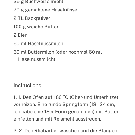
35 g Buchweizenmehl
70 g gemahlene Haselnüsse
2 TL Backpulver
100 g weiche Butter
2 Eier
60 ml Haselnussmilch
60 ml Buttermilch (oder nochmal 60 ml
Haselnussmilch)
Instructions
1. Den Ofen auf 180 °C (Ober- und Unterhitze)
vorheizen. Eine runde Springform (18 – 24 cm,
ich habe eine 18er Form genommen) mit Butter
einfetten und mit Reismehl ausstreuen.
2. Den Rhabarber waschen und die Stangen