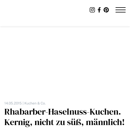
14.05.2015 |
Kuchen & Co.
Rhabarber-Haselnuss-Kuchen.
Kernig, nicht zu süß, männlich!