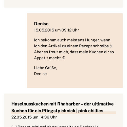
Denise
15.05.2015 um 09:12 Uhr
Ich bekomm auch meistens Hunger, wenn
ich den Artikel zu einem Rezept schreibe ;)
Aber es freut mich, dass mein Kuchen dir so
Appetit macht :D
Liebe Grüße,
Denise
Haselnusskuchen mit Rhabarber – der ultimative
Kuchen für ein Pfingstpicknick | pink chillies
22.05.2015 um 14:36 Uhr
[…] Rezept minimal abgewandelt von Denise via