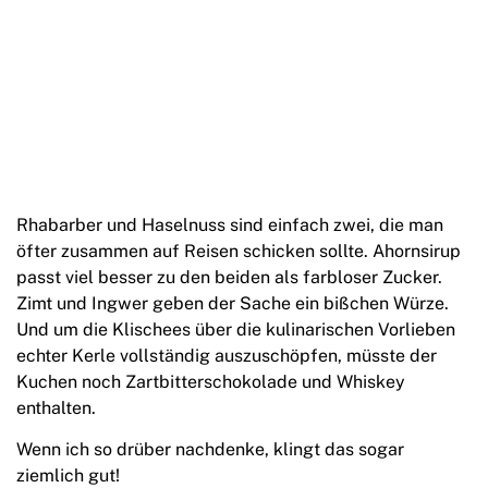
Rhabarber und Haselnuss sind einfach zwei, die man
öfter zusammen auf Reisen schicken sollte. Ahornsirup
passt viel besser zu den beiden als farbloser Zucker.
Zimt und Ingwer geben der Sache ein bißchen Würze.
Und um die Klischees über die kulinarischen Vorlieben
echter Kerle vollständig auszuschöpfen, müsste der
Kuchen noch Zartbitterschokolade und Whiskey
enthalten.
Wenn ich so drüber nachdenke, klingt das sogar
ziemlich gut!