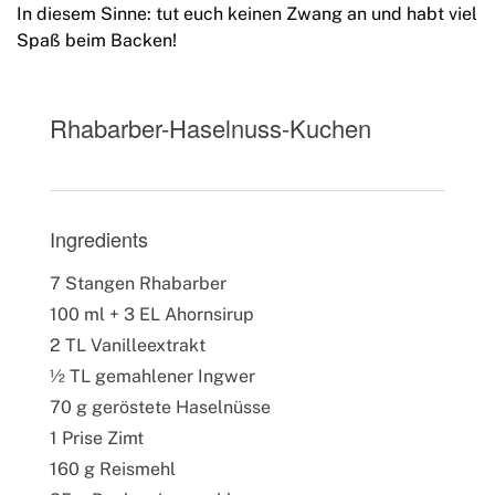
In diesem Sinne: tut euch keinen Zwang an und habt viel
Spaß beim Backen!
Rhabarber-Haselnuss-Kuchen
Ingredients
7 Stangen Rhabarber
100 ml + 3 EL Ahornsirup
2 TL Vanilleextrakt
½ TL gemahlener Ingwer
70 g geröstete Haselnüsse
1 Prise Zimt
160 g Reismehl