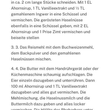
in ca. 2 cm lange Stücke schneiden. Mit 1 EL
Ahornsirup, 1 TL Vanilleextrakt und ½ TL
gemahlenem Ingwer in eine Schüssel und
vermischen. Die gerösteten Haselnüsse
ebenfalls in eine Schüssel geben, mit 2 EL
Ahornsirup und 1 Prise Zimt vermischen und
beiseite stellen
3. Das Reismehl mit dem Buchweizenmehl,
dem Backpulver und den gemahlenen
Haselnüssen mischen.
4. Die Butter mit dem Handrührgerät oder der
Küchenmaschine schaumig aufschlagen. Die
Eier einzeln dazugeben und unterrühren. Dann
100 ml Ahornsirup und 1 TL Vanilleextrakt
dazugeben und alles gut vermischen. Die
Mehlmischung, die Haselnussmilch und die
Buttermilch dazu geben und alles locker
vermischen. Die Hälfte des Rhabarbers unter