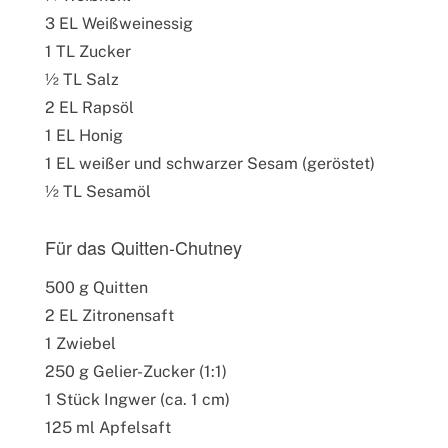
3 EL Weißweinessig
1 TL Zucker
½ TL Salz
2 EL Rapsöl
1 EL Honig
1 EL weißer und schwarzer Sesam (geröstet)
½ TL Sesamöl
Für das Quitten-Chutney
500 g Quitten
2 EL Zitronensaft
1 Zwiebel
250 g Gelier-Zucker (1:1)
1 Stück Ingwer (ca. 1 cm)
125 ml Apfelsaft