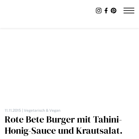
11.11.2015 |
Vegetarisch & Vegan
Rote Bete Burger mit Tahini-
Honig-Sauce und Krautsalat.