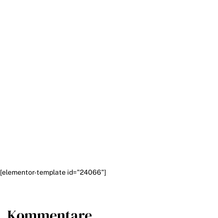
[elementor-template id="24066"]
Kommentare