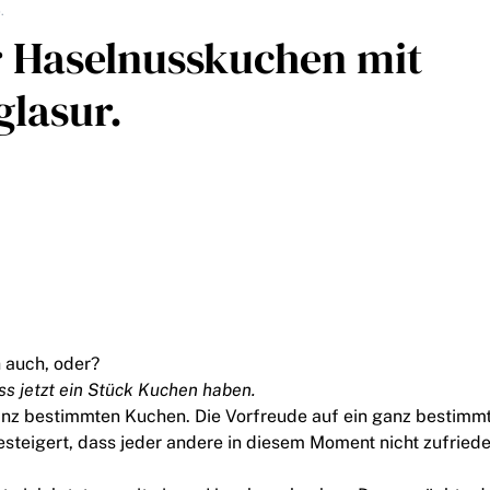
.
r Haselnusskuchen mit
lasur.
h auch, oder?
ss jetzt ein Stück Kuchen haben.
nz bestimmten Kuchen. Die Vorfreude auf ein ganz bestimm
esteigert, dass jeder andere in diesem Moment nicht zufried