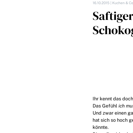
16.10.2015 |
Kuchen & Co
Saftige
Schokog
Ihr kennt das doc
Das Gefühl
ich mu
Und zwar einen ga
hat sich so hoch g
könnte.