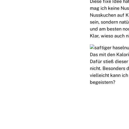
Diese fixe Idee ha
mag ich keine Nus
Nusskuchen auf Ki
sein, sondern natü
und am besten noc
Klar, wieso auch n
Das mit den Kalori
Dafür stieß dieser
nicht. Besonders d
vielleicht kann ic
begeistern?