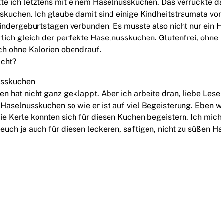
tte ich letztens mit einem Haselnusskuchen. Das verrückte da
skuchen. Ich glaube damit sind einige Kindheitstraumata vo
ndergeburtstagen verbunden. Es musste also nicht nur ein
rlich gleich der perfekte Haselnusskuchen. Glutenfrei, ohne
h ohne Kalorien obendrauf.
icht?
en hat nicht ganz geklappt. Aber ich arbeite dran, liebe Leser
 Haselnusskuchen so wie er ist auf viel Begeisterung. Eben we
ie Kerle konnten sich für diesen Kuchen begeistern. Ich mic
h euch ja auch für diesen leckeren, saftigen, nicht zu süßen