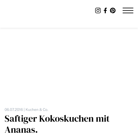
06.07.2016 |
Kuchen & Co.
Saftiger Kokoskuchen mit
Ananas.