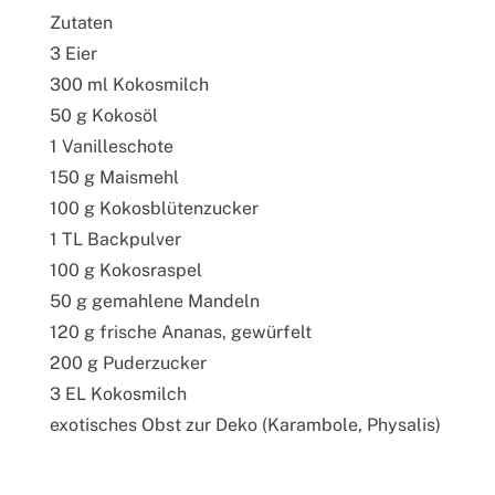
Zutaten
3 Eier
300 ml Kokosmilch
50 g Kokosöl
1 Vanilleschote
150 g Maismehl
100 g Kokosblütenzucker
1 TL Backpulver
100 g Kokosraspel
50 g gemahlene Mandeln
120 g frische Ananas, gewürfelt
200 g Puderzucker
3 EL Kokosmilch
exotisches Obst zur Deko (Karambole, Physalis)