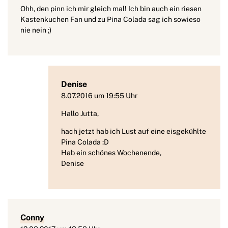
Ohh, den pinn ich mir gleich mal! Ich bin auch ein riesen
Kastenkuchen Fan und zu Pina Colada sag ich sowieso
nie nein ;)
Denise
8.07.2016 um 19:55 Uhr
Hallo Jutta,
hach jetzt hab ich Lust auf eine eisgekühlte
Pina Colada :D
Hab ein schönes Wochenende,
Denise
Conny