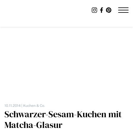
10.11.2014 |
Kuchen & Co.
Schwarzer-Sesam-Kuchen mit
Matcha-Glasur