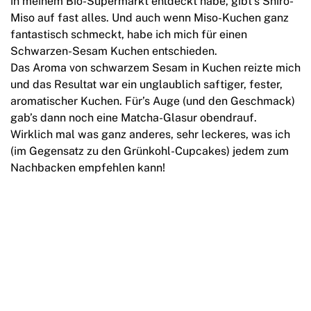
in meinem Bio-Supermarkt entdeckt habe, gibt’s Shiro-
Miso auf fast alles. Und auch wenn Miso-Kuchen ganz
fantastisch schmeckt, habe ich mich für einen
Schwarzen-Sesam Kuchen entschieden.
Das Aroma von schwarzem Sesam in Kuchen reizte mich
und das Resultat war ein unglaublich saftiger, fester,
aromatischer Kuchen. Für’s Auge (und den Geschmack)
gab’s dann noch eine Matcha-Glasur obendrauf.
Wirklich mal was ganz anderes, sehr leckeres, was ich
(im Gegensatz zu den Grünkohl-Cupcakes) jedem zum
Nachbacken empfehlen kann!