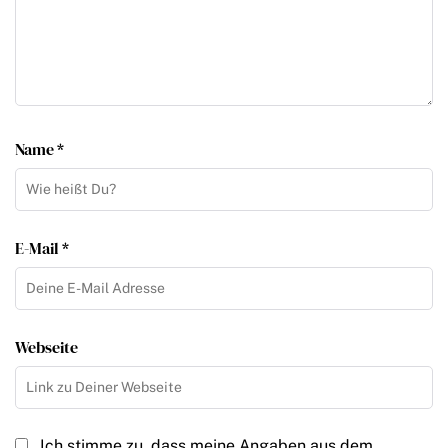
Name *
E-Mail *
Webseite
Ich stimme zu, dass meine Angaben aus dem