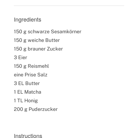
Ingredients
150 g schwarze Sesamkörner
150 g weiche Butter
150 g brauner Zucker
3 Eier
150 g Reismehl
eine Prise Salz
3 EL Butter
1 EL Matcha
1 TL Honig
200 g Puderzucker
Instructions