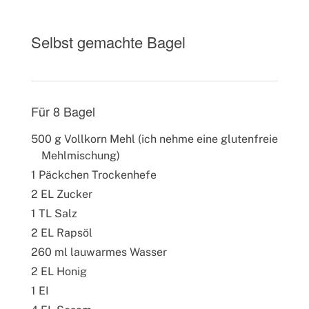
Selbst gemachte Bagel
Für 8 Bagel
500 g Vollkorn Mehl (ich nehme eine glutenfreie
Mehlmischung)
1 Päckchen Trockenhefe
2 EL Zucker
1 TL Salz
2 EL Rapsöl
260 ml lauwarmes Wasser
2 EL Honig
1 EI