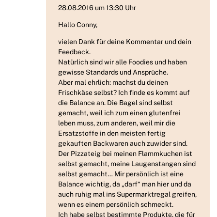
28.08.2016 um 13:30 Uhr
Hallo Conny,
vielen Dank für deine Kommentar und dein
Feedback.
Natürlich sind wir alle Foodies und haben
gewisse Standards und Ansprüche.
Aber mal ehrlich: machst du deinen
Frischkäse selbst? Ich finde es kommt auf
die Balance an. Die Bagel sind selbst
gemacht, weil ich zum einen glutenfrei
leben muss, zum anderen, weil mir die
Ersatzstoffe in den meisten fertig
gekauften Backwaren auch zuwider sind.
Der Pizzateig bei meinen Flammkuchen ist
selbst gemacht, meine Laugenstangen sind
selbst gemacht… Mir persönlich ist eine
Balance wichtig, da „darf“ man hier und da
auch ruhig mal ins Supermarktregal greifen,
wenn es einem persönlich schmeckt.
Ich habe selbst bestimmte Produkte, die für