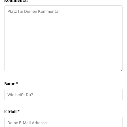
Name *
E-Mail *