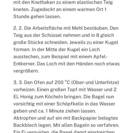
mit den Knethaken zu einem elastischen Teig
kneten. Zugedeckt an einem warmen Ort 1
Stunde gehen lassen.
2. Die Arbeitsfläche mit Mehl bestäuben. Den
Teig aus der Schüssel nehmen und in 8 gleich
große Stücke schneiden. Jeweils zu einer Kugel
formen. In der Mitte der Kugel ein Loch
ausstechen, zum Beispiel mit einem Apfel-
Entkerner. Das Loch mit den Händen noch etwas
vergrößern.
3. Den Ofen auf 200 °C (Ober- und Unterhitze)
vorheizen. Einen großen Topf mit Wasser und 2
EL Honig zum Köcheln bringen. Die Bagel nun
vorsichtig mit einer Schöpfkelle in das Wasser
geben und ca. 1 Minute ziehen lassen.
Abtropfen und auf ein mit Backpapier belegtes
Backblech legen. Mit allen Bageln so verfahren.
Ein Ei verquirlen, die Bagel damit einstreichen