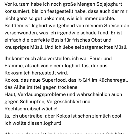
Vor kurzem habe ich noch große Mengen Sojajoghurt
konsumiert, bis ich festgestellt habe, dass auch der mir
nicht ganz so gut bekommt, wie ich immer dachte.
Seitdem ist Joghurt weitgehend von meinem Speiseplan
verschwunden, was ich irgendwie schade fand. Er ist
einfach die perfekte Basis für frisches Obst und
knuspriges Müsli. Und ich liebe selbstgemachtes Müsli.
Ihr könnt euch also vorstellen, ich war Feuer und
Flamme, als ich von einem Joghurt las, der aus
Kokosmilch hergestellt wird.
Kokos, das neue Superfood, das It-Girl im Küchenregal,
das Allheilmittel gegen trockene
Haut, Verdauungsprobleme und wahrscheinlich auch
gegen Schnupfen, Vergesslichkeit und
Rechtschreibschwäche!
Ja, ich übertreibe, aber Kokos ist schon ziemlich cool.
Ich wollte diesen Joghurt!