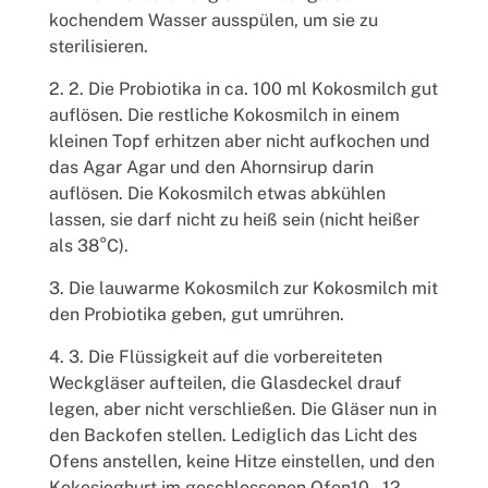
kochendem Wasser ausspülen, um sie zu
sterilisieren.
2. Die Probiotika in ca. 100 ml Kokosmilch gut
auflösen. Die restliche Kokosmilch in einem
kleinen Topf erhitzen aber nicht aufkochen und
das Agar Agar und den Ahornsirup darin
auflösen. Die Kokosmilch etwas abkühlen
lassen, sie darf nicht zu heiß sein (nicht heißer
als 38°C).
Die lauwarme Kokosmilch zur Kokosmilch mit
den Probiotika geben, gut umrühren.
3. Die Flüssigkeit auf die vorbereiteten
Weckgläser aufteilen, die Glasdeckel drauf
legen, aber nicht verschließen. Die Gläser nun in
den Backofen stellen. Lediglich das Licht des
Ofens anstellen, keine Hitze einstellen, und den
Kokosjoghurt im geschlossenen Ofen10 – 12