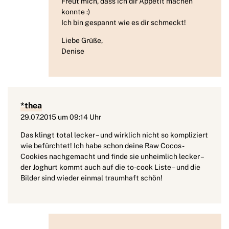
Freut mich, dass ich dir Appetit machen
konnte :)
Ich bin gespannt wie es dir schmeckt!
Liebe Grüße,
Denise
*thea
29.07.2015 um 09:14 Uhr
Das klingt total lecker – und wirklich nicht so kompliziert
wie befürchtet! Ich habe schon deine Raw Cocos-
Cookies nachgemacht und finde sie unheimlich lecker –
der Joghurt kommt auch auf die to-cook Liste – und die
Bilder sind wieder einmal traumhaft schön!