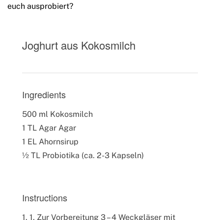
euch ausprobiert?
Joghurt aus Kokosmilch
Ingredients
500 ml Kokosmilch
1 TL Agar Agar
1 EL Ahornsirup
½ TL Probiotika (ca. 2-3 Kapseln)
Instructions
1. Zur Vorbereitung 3 – 4 Weckgläser mit