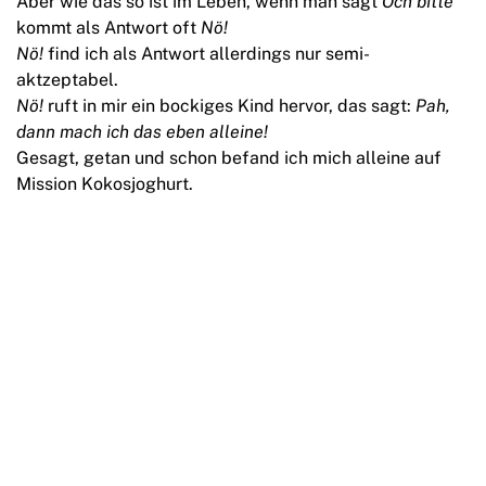
Aber wie das so ist im Leben, wenn man sagt
Och bitte
kommt als Antwort oft
Nö!
Nö!
find ich als Antwort allerdings nur semi-
aktzeptabel.
Nö!
ruft in mir ein bockiges Kind hervor, das sagt:
Pah,
dann mach ich das eben alleine!
Gesagt, getan und schon befand ich mich alleine auf
Mission Kokosjoghurt.