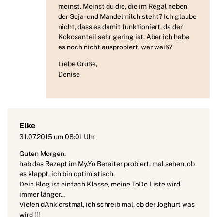
meinst. Meinst du die, die im Regal neben
der Soja- und Mandelmilch steht? Ich glaube
nicht, dass es damit funktioniert, da der
Kokosanteil sehr gering ist. Aber ich habe
es noch nicht ausprobiert, wer weiß?
Liebe Grüße,
Denise
Elke
31.07.2015 um 08:01 Uhr
Guten Morgen,
hab das Rezept im My.Yo Bereiter probiert, mal sehen, ob
es klappt, ich bin optimistisch.
Dein Blog ist einfach Klasse, meine ToDo Liste wird
immer länger…
Vielen dAnk erstmal, ich schreib mal, ob der Joghurt was
wird !!!