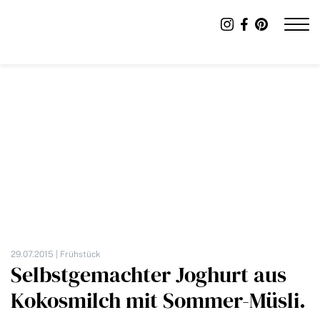
29.07.2015 |
Frühstück
Selbstgemachter Joghurt aus
Kokosmilch mit Sommer-Müsli.