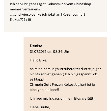
Ich hab übrigens LIght Kokosmilch vom Chinashop
meines Vertrauens….
…..und wieso denke ich jetzt an fRozen Joghurt
Kokos??? :-)))
Denise
31.07.2015 um 08:36 Uhr
Hallo Elke,
na mit einem Joghurtzubereiter dürfte ja gar
nichts schief gehen :) Ich bin gespannt, ob
es klappt!
Oh mein Gott Frozen Kokos Joghurt ist ja
eine geniale Idee!!
Ich freu mich, dass dir mein Blog gefällt!
Liebe Grüße,