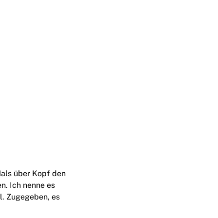
 Hals über Kopf den
n. Ich nenne es
ol. Zugegeben, es