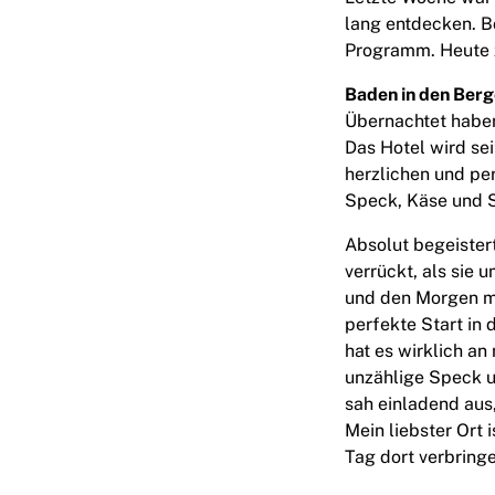
lang entdecken. B
Programm. Heute z
Baden in den Berg
Übernachtet habe
Das Hotel wird se
herzlichen und pe
Speck, Käse und S
Absolut begeister
verrückt, als sie 
und den Morgen mit
perfekte Start in 
hat es wirklich an
unzählige Speck u
sah einladend aus
Mein liebster Ort
Tag dort verbringe