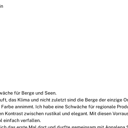
wäche für Berge und Seen.
luft, das Klima und nicht zuletzt sind die Berge der einzige 
 Farbe annimmt. Ich habe eine Schwäche für regionale Produ
en Kontrast zwischen rustikal und elegant. Mit diesen Vorra
l einfach verfallen.
ich das erste Mal dort und durfte gemeinsam mit Annalena S