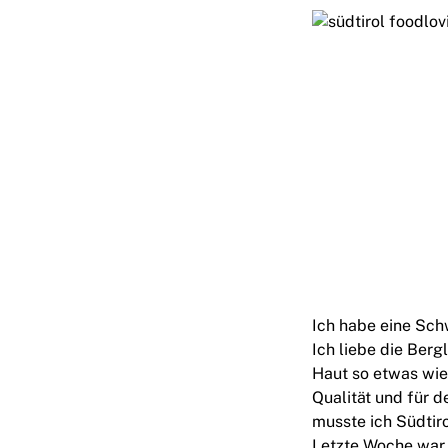
Ich habe eine Sch
Ich liebe die Berg
Haut so etwas wie
Qualität und für d
musste ich Südtiro
Letzte Woche war 