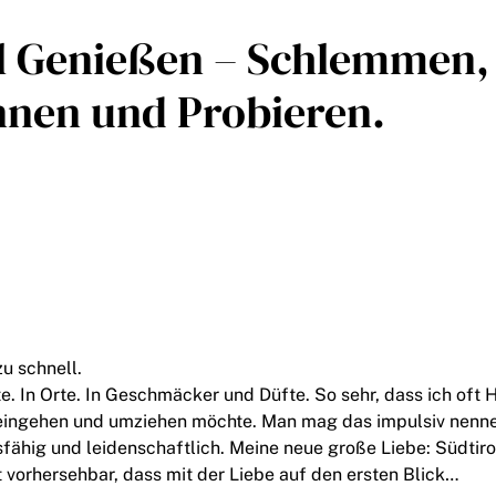
l Genießen – Schlemmen,
nen und Probieren.
zu schnell.
te. In Orte. In Geschmäcker und Düfte. So sehr, dass ich oft
eingehen und umziehen möchte. Man mag das impulsiv nenne
fähig und leidenschaftlich. Meine neue große Liebe: Südtir
t vorhersehbar, dass mit der Liebe auf den ersten Blick…