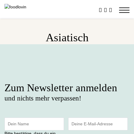
Asiatisch
Zum Newsletter anmelden
und nichts mehr verpassen!
Bitte bestätige, dass du ein