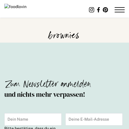
brownies
Zum Newsletter anmelden
und nichts mehr verpassen!
Bitte bestätige, dass du ein