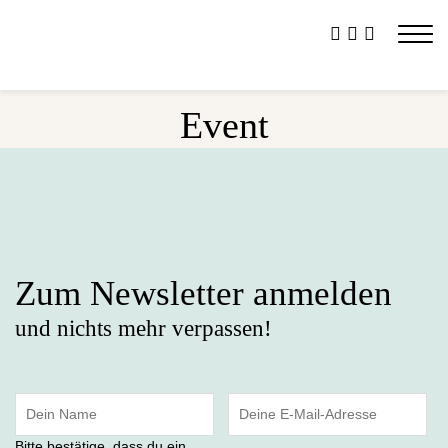
Event
Zum Newsletter anmelden
und nichts mehr verpassen!
Bitte bestätige, dass du ein