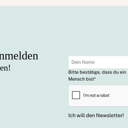
anmelden
sen!
Bitte bestätige, dass du ein
Mensch bist
*
Ich will den Newsletter!