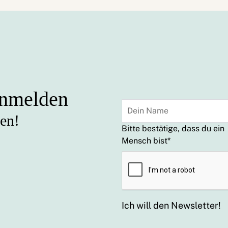
anmelden
sen!
Bitte bestätige, dass du ein
Mensch bist
*
Ich will den Newsletter!