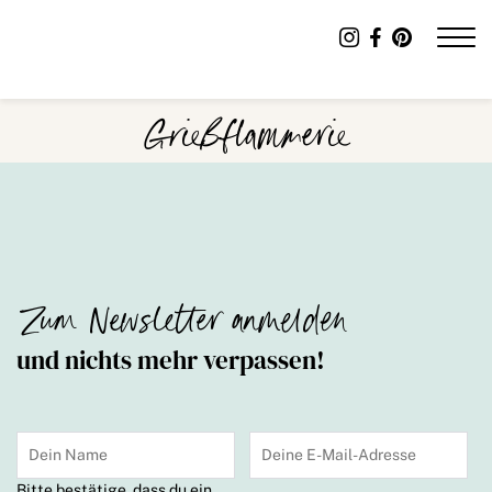
Grießflammerie
Zum Newsletter anmelden
und nichts mehr verpassen!
Bitte bestätige, dass du ein