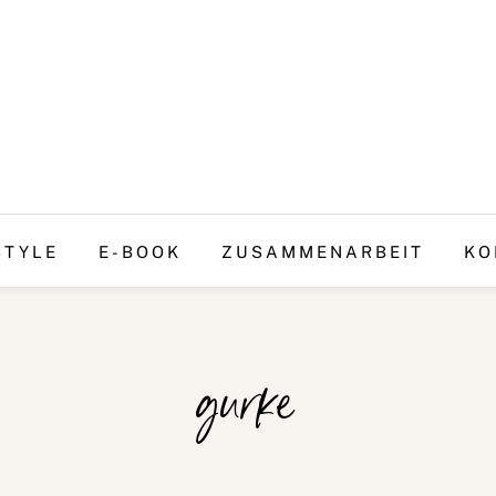
STYLE
E-BOOK
ZUSAMMENARBEIT
KO
gurke