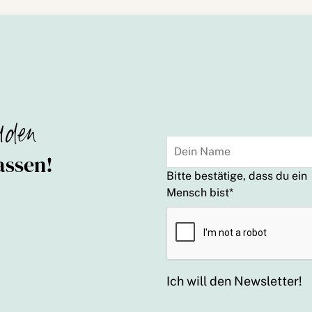
lden
assen!
Bitte bestätige, dass du ein
Mensch bist
*
Ich will den Newsletter!