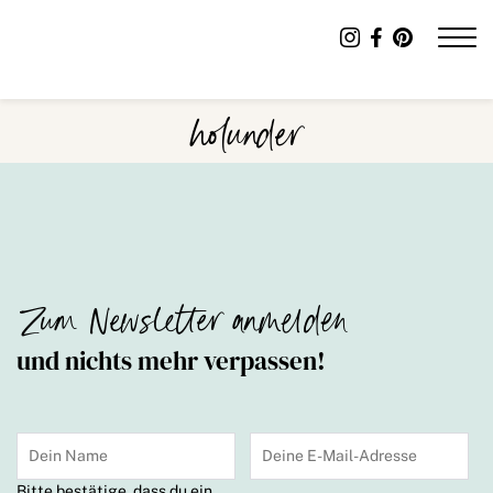
holunder
Zum Newsletter anmelden
und nichts mehr verpassen!
Bitte bestätige, dass du ein