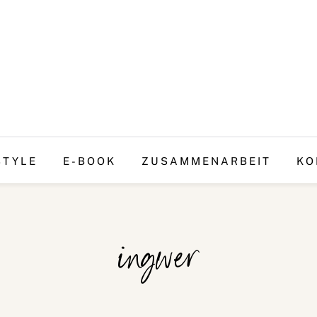
STYLE
E-BOOK
ZUSAMMENARBEIT
KO
ingwer