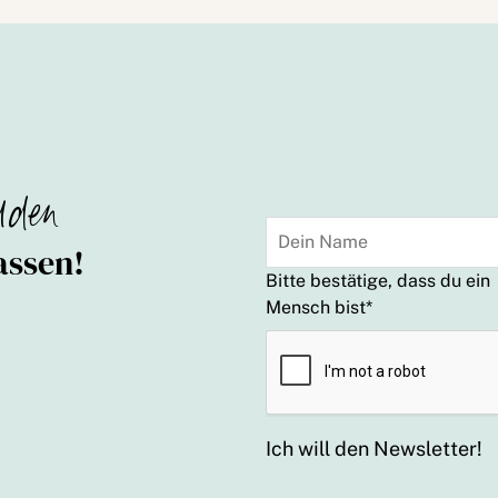
lden
assen!
Bitte bestätige, dass du ein
Mensch bist
*
Ich will den Newsletter!