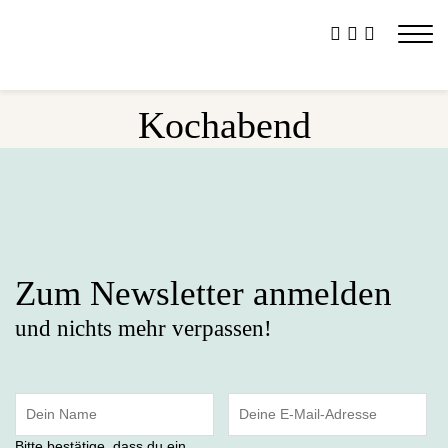
Kochabend
Zum Newsletter anmelden
und nichts mehr verpassen!
Bitte bestätige, dass du ein