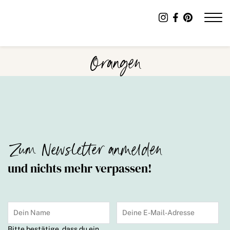
Orangen
Zum Newsletter anmelden
und nichts mehr verpassen!
Bitte bestätige, dass du ein