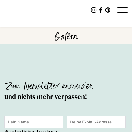
Ostern
Zum Newsletter anmelden
und nichts mehr verpassen!
Bitte bestätige, dass du ein