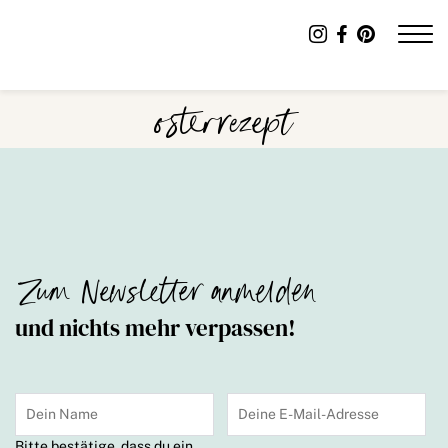
osterrezept
Zum Newsletter anmelden
und nichts mehr verpassen!
Bitte bestätige, dass du ein