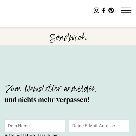
Sandwich
Zum Newsletter anmelden
und nichts mehr verpassen!
Bitte bestätige, dass du ein