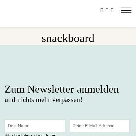
snackboard
Zum Newsletter anmelden
und nichts mehr verpassen!
Bitte bestätige, dass du ein