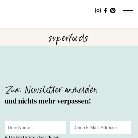
superfoods
Zum Newsletter anmelden
und nichts mehr verpassen!
Bitte bestätige, dass du ein