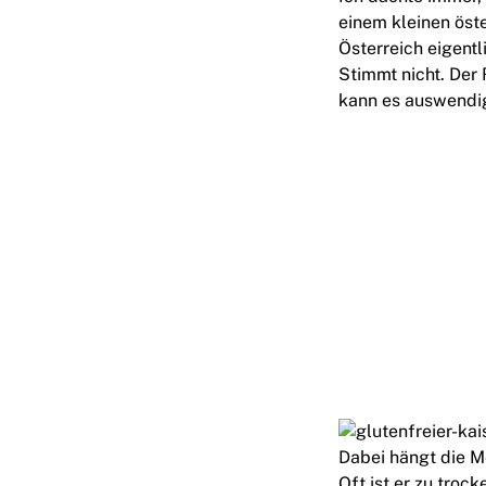
einem kleinen öst
Österreich eigentl
Stimmt nicht. Der 
kann es auswendig,
Dabei hängt die Me
Oft ist er zu troc