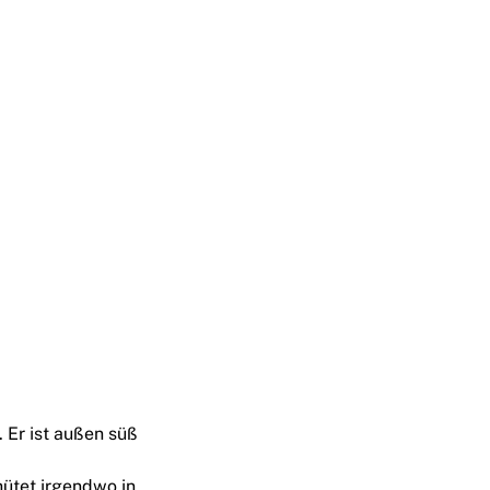
 Er ist außen süß
hütet irgendwo in