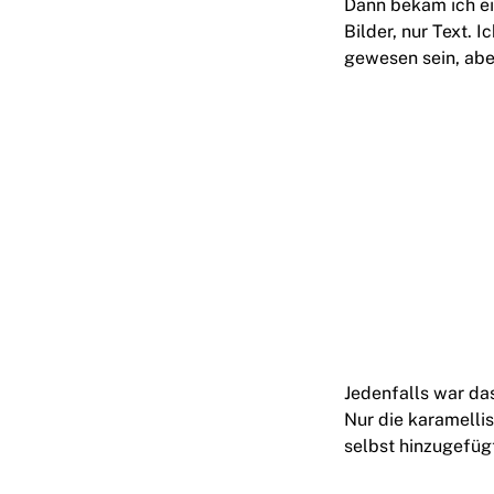
Dann bekam ich ei
Bilder, nur Text. 
gewesen sein, abe
Jedenfalls war das
Nur die karamelli
selbst hinzugefüg