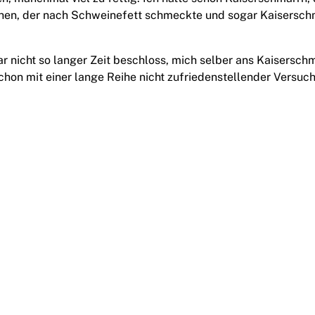
chen, der nach Schweinefett schmeckte und sogar Kaiserschma
ar nicht so langer Zeit beschloss, mich selber ans Kaisersc
chon mit einer lange Reihe nicht zufriedenstellender Versuc