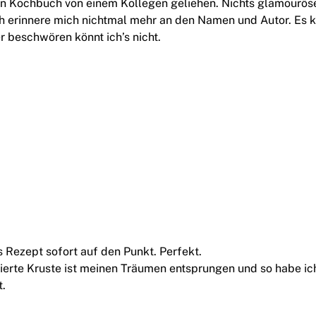
n Kochbuch von einem Kollegen geliehen. Nichts glamouröse
Ich erinnere mich nichtmal mehr an den Namen und Autor. Es k
r beschwören könnt ich’s nicht.
 Rezept sofort auf den Punkt. Perfekt.
sierte Kruste ist meinen Träumen entsprungen und so habe i
t.