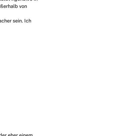
ußerhalb von
cher sein. Ich
 der eher einem