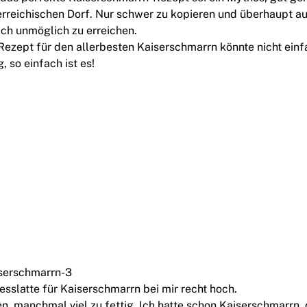
erreichischen Dorf. Nur schwer zu kopieren und überhaupt a
ich unmöglich zu erreichen.
Rezept für den allerbesten Kaiserschmarrn könnte nicht einfa
 so einfach ist es!
sslatte für Kaiserschmarrn bei mir recht hoch.
ken, manchmal viel zu fettig. Ich hatte schon Kaiserschmarrn,