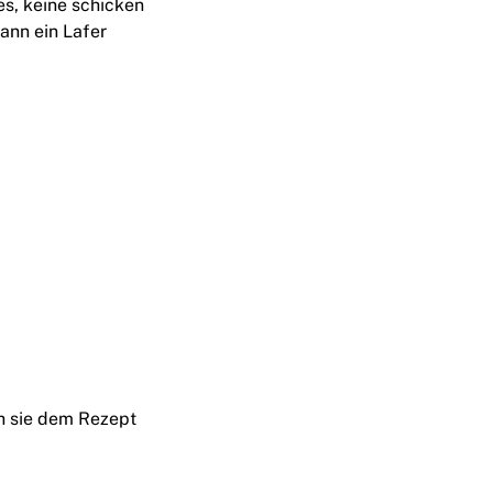
s, keine schicken
ann ein Lafer
ch sie dem Rezept