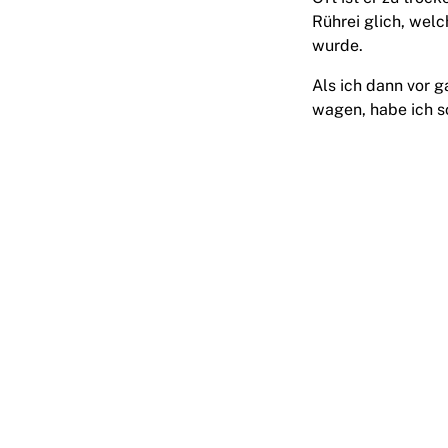
Rührei glich, wel
wurde.
Als ich dann vor g
wagen, habe ich s