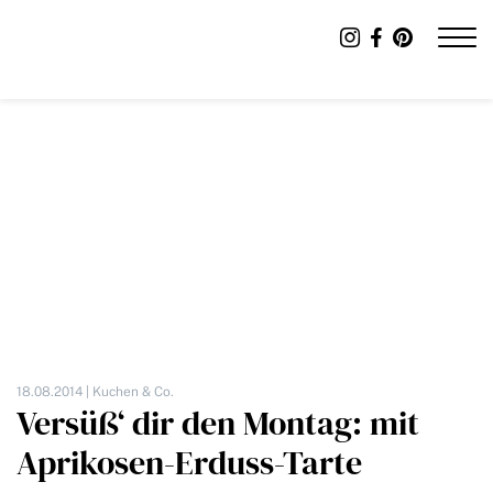
18.08.2014 |
Kuchen & Co.
Versüß‘ dir den Montag: mit
Aprikosen-Erduss-Tarte