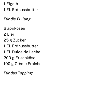
1 Eigelb
1 EL Erdnussbutter
Für die Füllung:
6 aprikosen
2 Eier
25 g Zucker
1 EL Erdnussbutter
1 EL Dulce de Leche
200 g Frischkäse
100 g Crème Fraîche
Für das Topping: