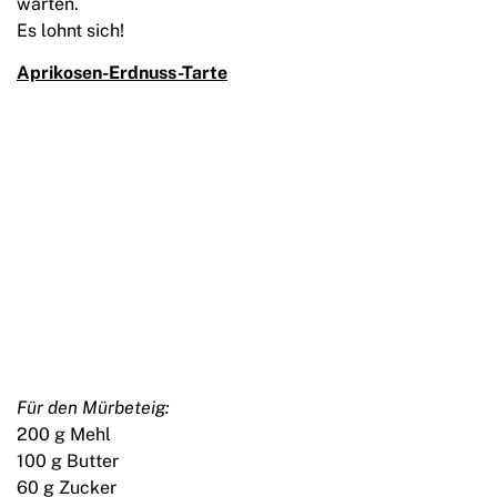
warten.
Es lohnt sich!
Aprikosen-Erdnuss-Tarte
Für den Mürbeteig:
200 g Mehl
100 g Butter
60 g Zucker