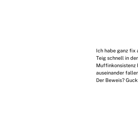
Ich habe ganz fix 
Teig schnell in d
Muffinkonsistenz h
auseinander fallen
Der Beweis? Guckt