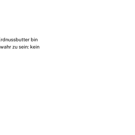
rdnussbutter bin
ahr zu sein: kein