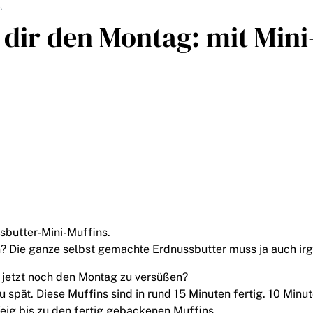
.
 dir den Montag: mit Mini
butter-Mini-Muffins.
n? Die ganze selbst gemachte Erdnussbutter muss ja auch ir
ch jetzt noch den Montag zu versüßen?
 zu spät. Diese Muffins sind in rund 15 Minuten fertig. 10 Min
Teig bis zu den fertig gebackenen Muffins.