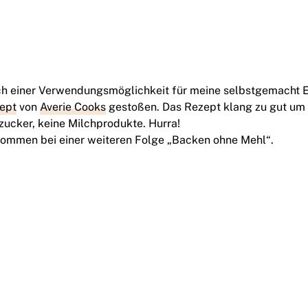
h einer Verwendungsmöglichkeit für meine selbstgemacht E
ept
von
Averie Cooks
gestoßen. Das Rezept klang zu gut um w
lzucker, keine Milchprodukte. Hurra!
lkommen bei einer weiteren Folge „Backen ohne Mehl“.