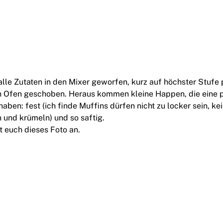
alle Zutaten in den Mixer geworfen, kurz auf höchster Stufe 
en Ofen geschoben. Heraus kommen kleine Happen, die eine 
aben: fest (ich finde Muffins dürfen nicht zu locker sein, ke
 und krümeln) und so saftig.
 euch dieses Foto an.