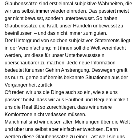
Glaubenssätze sind erst einmal subjektive Wahrheiten, die
wir uns selbst immer wieder einreden. Das passiert meist
gar nicht bewusst, sondern unterbewusst. So haben
Glaubenssätze die Kraft, unser Handeln unbewusst zu
beeinflussen – und das nicht immer zum guten.
Der Hintergrund von solchen subjektiven Statements liegt
in der Vereinfachung: mit ihnen soll die Welt vereinfacht
werden, um diese für unser Unterbewusstsein
überschaubarer zu machen. Jede neue Information
bedeutet für unser Gehirn Anstrengung. Deswegen greift
es nur zu gerne auf bereits bekannte Situationen aus der
Vergangenheit zurück.
Oft reden wir uns die Dinge auch so ein, wie sie uns
passen: heißt, dass wir aus Faulheit und Bequemlichkeit
uns die Realität so zurechtlegen, dass wir unsere
Komfortzone nicht verlassen müssen.
Manchmal sind wir diesen alten Meinungen über die Welt
und über uns selbst aber einfach entwachsen. Dann
werden diese Glaubenssätze zu einer Last weil sie uns