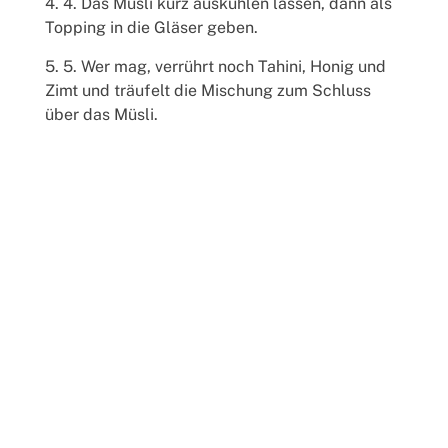
4. Das Müsli kurz auskühlen lassen, dann als
Topping in die Gläser geben.
5. Wer mag, verrührt noch Tahini, Honig und
Zimt und träufelt die Mischung zum Schluss
über das Müsli.