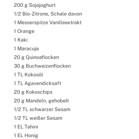
200 g Sojajoghurt
1/2 Bio-Zitrone, Schale davon
1 Messerspitze Vanilleextrakt
1 Orange
1 Kaki
1 Maracuja
20 g Quinoaflocken
30 g Buchweizenflocken
1 TL Kokosöl
1 TL Agavendicksaft
20 g Kokoschips
20 g Mandeln, gehobelt
1/2 TL schwarzer Sesam
1/2 TL weißer Sesam
1 EL Tahini
1 EL Honig