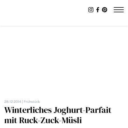
28.12.2014 |
Frühstück
Winterliches Joghurt-Parfait
mit Ruck-Zuck-Müsli