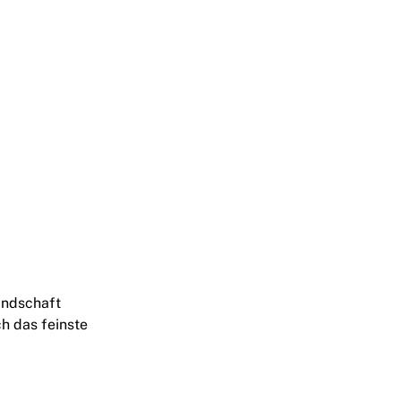
andschaft
ch das feinste