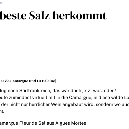
ps
 beste Salz herkommt
ier de Camargue und La Baleine]
flug nach Südfrankreich, das wär doch jetzt was, oder?
ute zumindest virtuell mit in die Camargue, in diese wilde L
 der nicht nur herrlicher Wein angebaut wird, sondern wo au
t.