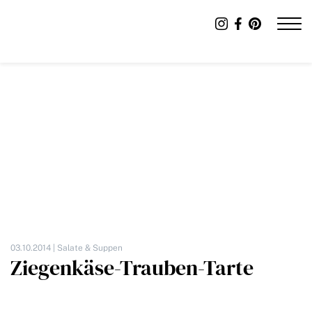
03.10.2014 |
Salate & Suppen
Ziegenkäse-Trauben-Tarte