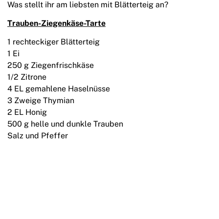
Was stellt ihr am liebsten mit Blätterteig an?
Trauben-Ziegenkäse-Tarte
1 rechteckiger Blätterteig
1 Ei
250 g Ziegenfrischkäse
1/2 Zitrone
4 EL gemahlene Haselnüsse
3 Zweige Thymian
2 EL Honig
500 g helle und dunkle Trauben
Salz und Pfeffer