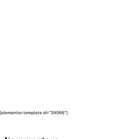
[elementor-template id="24066"]