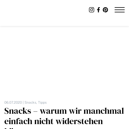
06.07.2020 |
Snacks
,
Tipps
Snacks – warum wir manchmal
einfach nicht widerstehen