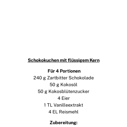
Schokokuchen mit flüssigem Kern
Für 4 Portionen
240 g Zartbitter Schokolade
50 g Kokosöl
50 g Kokosblütenzucker
4 Eier
1 TL Vanilleextrakt
4 EL Reismehl
Zubereitung: