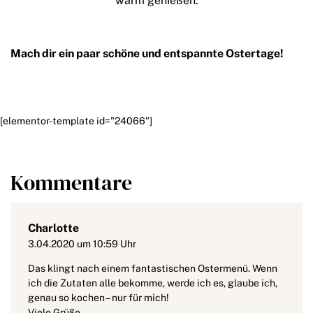
warm genießen.
Mach dir ein paar schöne und entspannte Ostertage!
[elementor-template id="24066"]
Kommentare
Charlotte
3.04.2020 um 10:59 Uhr
Das klingt nach einem fantastischen Ostermenü. Wenn
ich die Zutaten alle bekomme, werde ich es, glaube ich,
genau so kochen – nur für mich!
Viele Grüße