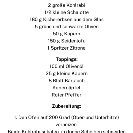
2 große Kohlrabi
1/2 kleine Schalotte
180 g Kichererbsen aus dem Glas
5 grüne und schwarze Oliven
50 g Kapern
150 g Seidentofu
1 Spritzer Zitrone
Toppings:
100 ml Olivenöl
25 g kleine Kapern
8 Blatt Bärlauch
Kapernäpfel
Roter Pfeffer
Zubereitung:
1. Den Ofen auf 200 Grad (Ober- und Unterhitze)
vorheizen.
Beide Kohlrabi schälen, in dünne Scheiben schneiden