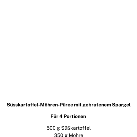
Süsskartoffel-Möhren-Püree mit gebratenem Spargel
Für 4 Portionen
500 g Süßkartoffel
350 g Möhre