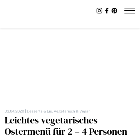
03.04.2020 |
Desserts & Eis
,
Vegetarisch & Vegan
Leichtes vegetarisches
Ostermenü für 2 – 4 Personen