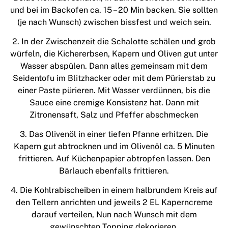
und bei im Backofen ca. 15 – 20 Min backen. Sie sollten
(je nach Wunsch) zwischen bissfest und weich sein.
2. In der Zwischenzeit die Schalotte schälen und grob
würfeln, die Kichererbsen, Kapern und Oliven gut unter
Wasser abspülen. Dann alles gemeinsam mit dem
Seidentofu im Blitzhacker oder mit dem Pürierstab zu
einer Paste pürieren. Mit Wasser verdünnen, bis die
Sauce eine cremige Konsistenz hat. Dann mit
Zitronensaft, Salz und Pfeffer abschmecken
3. Das Olivenöl in einer tiefen Pfanne erhitzen. Die
Kapern gut abtrocknen und im Olivenöl ca. 5 Minuten
frittieren. Auf Küchenpapier abtropfen lassen. Den
Bärlauch ebenfalls frittieren.
4. Die Kohlrabischeiben in einem halbrundem Kreis auf
den Tellern anrichten und jeweils 2 EL Kaperncreme
darauf verteilen, Nun nach Wunsch mit dem
gewünschten Topping dekorieren.