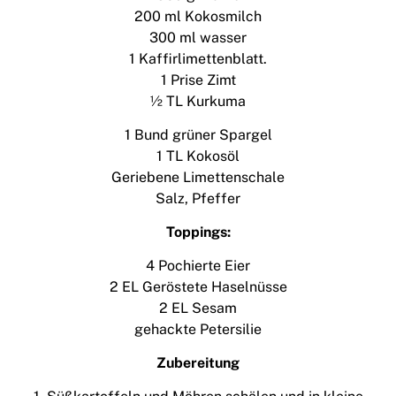
200 ml Kokosmilch
300 ml wasser
1 Kaffirlimettenblatt.
1 Prise Zimt
½ TL Kurkuma
1 Bund grüner Spargel
1 TL Kokosöl
Geriebene Limettenschale
Salz, Pfeffer
Toppings:
4 Pochierte Eier
2 EL Geröstete Haselnüsse
2 EL Sesam
gehackte Petersilie
Zubereitung