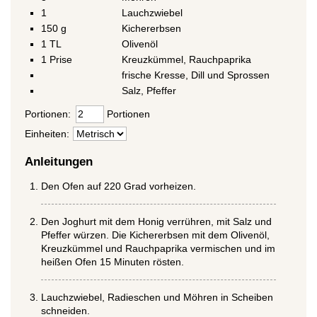
1
Lauchzwiebel
150
g
Kichererbsen
1
TL
Olivenöl
1
Prise
Kreuzkümmel, Rauchpaprika
frische Kresse, Dill und Sprossen
Salz, Pfeffer
Portionen:
Portionen
Einheiten:
Anleitungen
Den Ofen auf 220 Grad vorheizen.
Den Joghurt mit dem Honig verrühren, mit Salz und
Pfeffer würzen. Die Kichererbsen mit dem Olivenöl,
Kreuzkümmel und Rauchpaprika vermischen und im
heißen Ofen 15 Minuten rösten.
Lauchzwiebel, Radieschen und Möhren in Scheiben
schneiden.