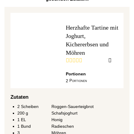
Herzhafte Tartine mit
Joghurt,
Kichererbsen und
Möhren
Portionen
2
Portionen
Zutaten
2
Scheiben
Roggen-Sauerteigbrot
200
g
Schafsjoghurt
1
EL
Honig
1
Bund
Radieschen
3
Möhren