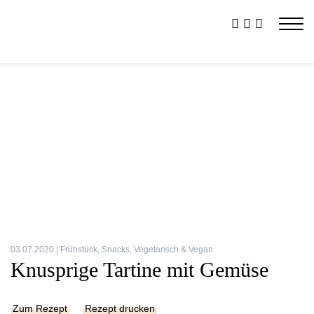
03.07.2020 |
Frühstück
,
Snacks
,
Vegetarisch & Vegan
Knusprige Tartine mit Gemüse
Zum Rezept
Rezept drucken