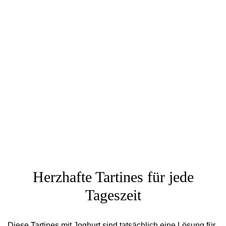
Herzhafte Tartines für jede
Tageszeit
Diese Tartines mit Joghurt sind tatsächlich eine Lösung für