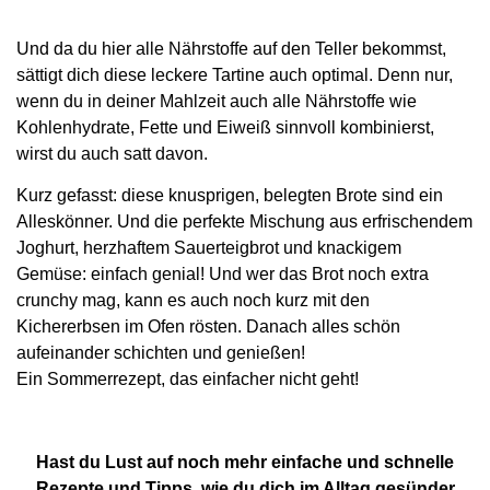
Und da du hier alle Nährstoffe auf den Teller bekommst,
sättigt dich diese leckere Tartine auch optimal. Denn nur,
wenn du in deiner Mahlzeit auch alle Nährstoffe wie
Kohlenhydrate, Fette und Eiweiß sinnvoll kombinierst,
wirst du auch satt davon.
Kurz gefasst: diese knusprigen, belegten Brote sind ein
Alleskönner. Und die perfekte Mischung aus erfrischendem
Joghurt, herzhaftem Sauerteigbrot und knackigem
Gemüse: einfach genial! Und wer das Brot noch extra
crunchy mag, kann es auch noch kurz mit den
Kichererbsen im Ofen rösten. Danach alles schön
aufeinander schichten und genießen!
Ein Sommerrezept, das einfacher nicht geht!
Hast du Lust auf noch mehr einfache und schnelle
Rezepte und Tipps, wie du dich im Alltag gesünder