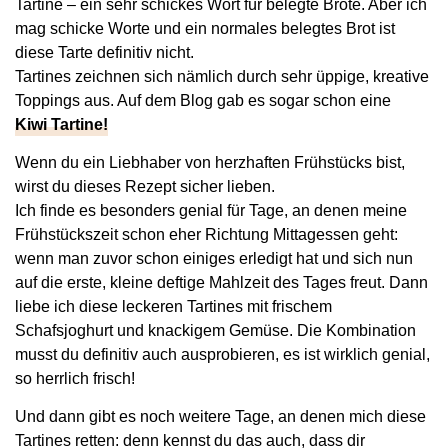
Tartine – ein sehr schickes Wort für belegte Brote. Aber ich
mag schicke Worte und ein normales belegtes Brot ist
diese Tarte definitiv nicht.
Tartines zeichnen sich nämlich durch sehr üppige, kreative
Toppings aus. Auf dem Blog gab es sogar schon eine
Kiwi Tartine!
Wenn du ein Liebhaber von herzhaften Frühstücks bist,
wirst du dieses Rezept sicher lieben.
Ich finde es besonders genial für Tage, an denen meine
Frühstückszeit schon eher Richtung Mittagessen geht:
wenn man zuvor schon einiges erledigt hat und sich nun
auf die erste, kleine deftige Mahlzeit des Tages freut. Dann
liebe ich diese leckeren Tartines mit frischem
Schafsjoghurt und knackigem Gemüse. Die Kombination
musst du definitiv auch ausprobieren, es ist wirklich genial,
so herrlich frisch!
Und dann gibt es noch weitere Tage, an denen mich diese
Tartines retten: denn kennst du das auch, dass dir