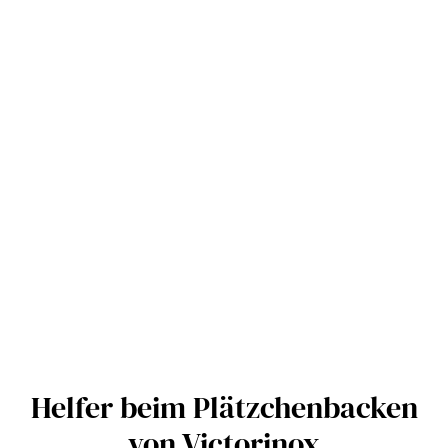
Helfer beim Plätzchenbacken
von Victorinox