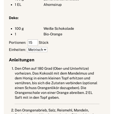
1
EL
Ahornsirup
Deko:
100
g
Weiße Schokolade
1
Bio-Orange
Portionen:
Stück
Einheiten:
Anleitungen
Den Ofen auf 180 Grad (Ober- und Unterhitze)
vorheizen. Das Kokosöl mit dem Mandelmus und
dem Honig in einem kleinen Topf erhitzen und
verrühren, bis sich die Zutaten verbinden (optional
einen Schuss Orangenlikör dazugeben). Die
Orangenschale von einer Orange abreiben. 2 EL
Saft mit in den Topf geben.
Den Orangenabrieb, Salz, Reismehl, Mandeln,