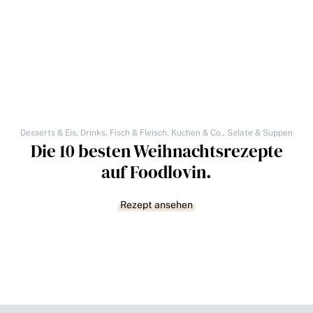
Desserts & Eis
,
Drinks
,
Fisch & Fleisch
,
Kuchen & Co.
,
Salate & Suppen
Die 10 besten Weihnachtsrezepte
auf Foodlovin.
Rezept ansehen