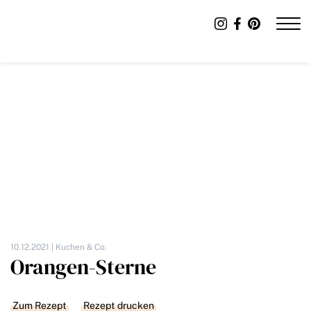
10.12.2021 |
Kuchen & Co.
Orangen-Sterne
Zum Rezept
Rezept drucken