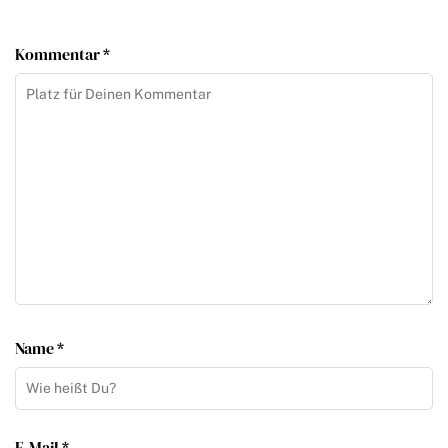
Kommentar *
Name *
E-Mail *