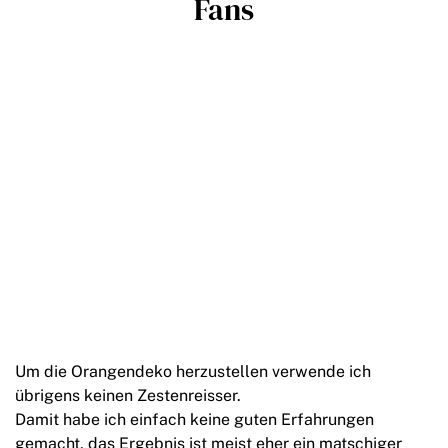
Fans
Um die Orangendeko herzustellen verwende ich
übrigens keinen Zestenreisser.
Damit habe ich einfach keine guten Erfahrungen
gemacht, das Ergebnis ist meist eher ein matschiger